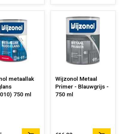
nol metaallak
Wijzonol Metaal
lans
Primer - Blauwgrijs -
010) 750 ml
750 ml