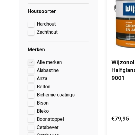
Houtsoorten
Hardhout
Zachthout
Merken
Wijzono
Alle merken
Halfglans
Alabastine
9001
Anza
Belton
Bichemie coatings
Bison
Bleko
€79,95
Boonstoppel
Cetabever