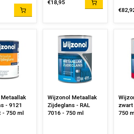
€18,95
€82,9
 Metaallak
Wijzonol Metaallak
Wijzo
ns - 9121
Zijdeglans - RAL
zwart
t - 750 ml
7016 - 750 ml
750 m