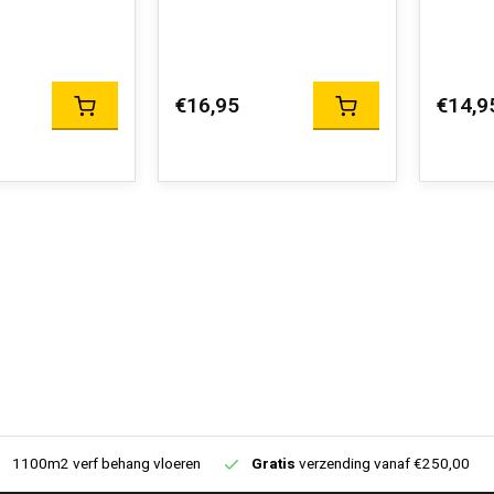
€16,95
€14,9
1100m2 verf behang vloeren
Gratis
verzending vanaf €250,00