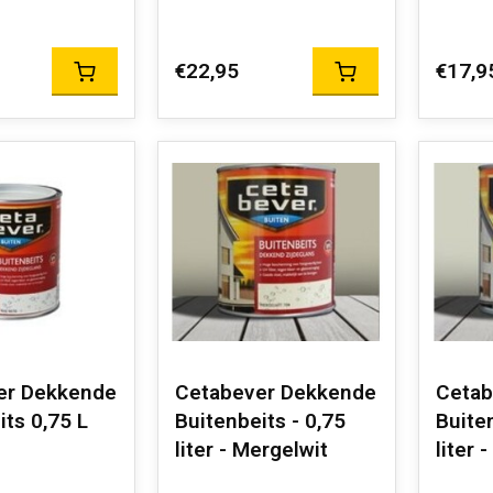
€22,95
€17,9
er Dekkende
Cetabever Dekkende
Cetab
its 0,75 L
Buitenbeits - 0,75
Buiten
liter - Mergelwit
liter 