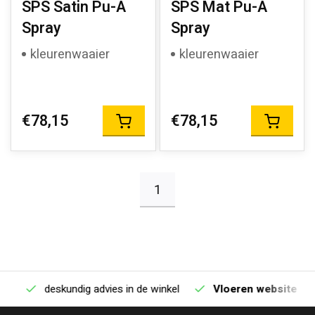
SPS Satin Pu-A
SPS Mat Pu-A
Spray
Spray
kleurenwaaier
kleurenwaaier
€78,15
€78,15
1
deskundig advies in de winkel
Vloeren website