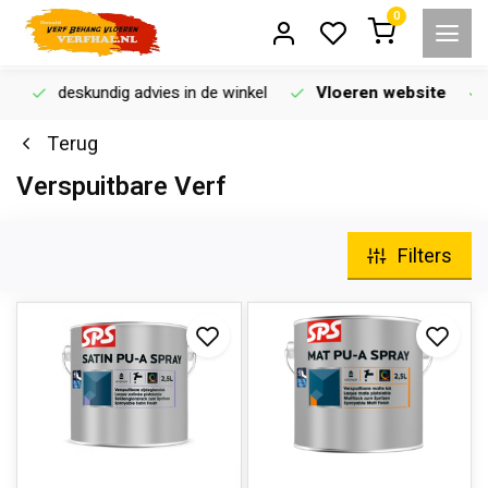
0
deskundig advies in de winkel
Vloeren website
Terug
Verspuitbare Verf
Filters