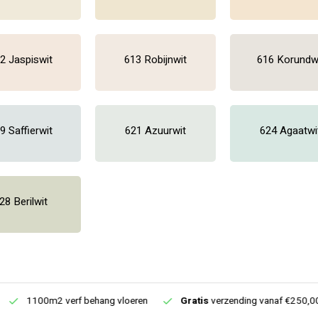
2 Jaspiswit
613 Robijnwit
616 Korundw
9 Saffierwit
621 Azuurwit
624 Agaatwi
28 Berilwit
1100m2 verf behang vloeren
Gratis
verzending vanaf €250,00