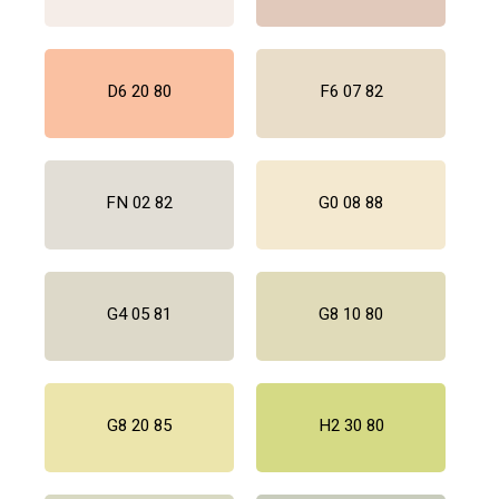
D6 20 80
F6 07 82
FN 02 82
G0 08 88
G4 05 81
G8 10 80
G8 20 85
H2 30 80