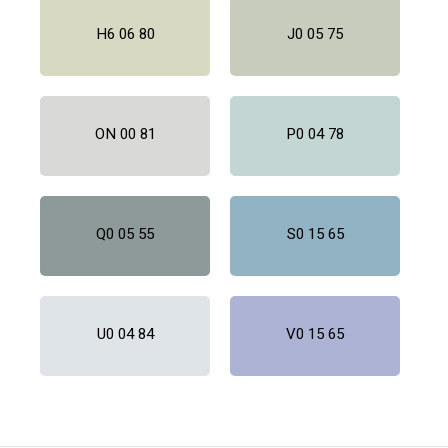
H6 06 80
J0 05 75
ON 00 81
P0 04 78
Q0 05 55
S0 15 65
U0 04 84
V0 15 65