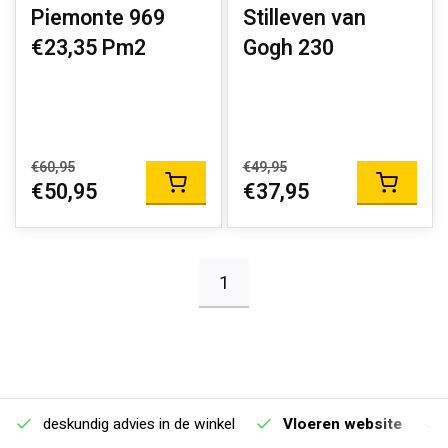
Piemonte 969
Stilleven van
€23,35 Pm2
Gogh 230
€60,95
€49,95
€50,95
€37,95
1
deskundig advies in de winkel
Vloeren website