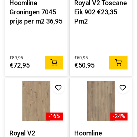
Hoomline
Royal V2 Toscane
Groningen 7045
Eik 902 €23,35
prijs per m2 36,95
Pm2
€89,95
€60,95
€72,95
€50,95
-16%
-24%
Royal V2
Hoomline