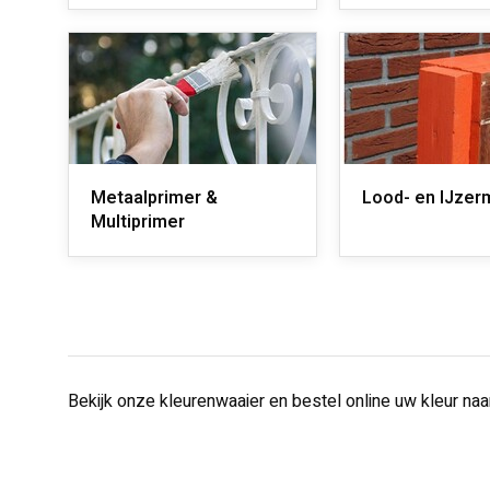
Metaalprimer &
Lood- en IJzer
Multiprimer
Bekijk onze kleurenwaaier en bestel online uw kleur na