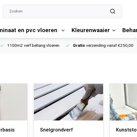
minaat en pvc vloeren
Kleurenwaaier
Behan
1100m2 verf behang vloeren
Gratis
verzending vanaf €250,00
rbasis
Snelgrondverf
Kunststo