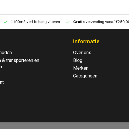
1100m2 verf behang vloeren
Gratis
verzending vanaf €250,00
Informatie
hoden
Over ons
 & transporteren en
Blog
n
Merken
Categorieën
nt