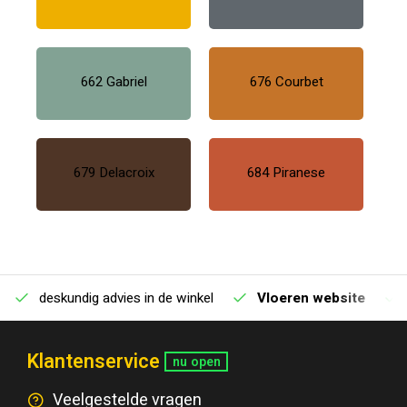
662 Gabriel
676 Courbet
679 Delacroix
684 Piranese
deskundig advies in de winkel
Vloeren website
Klantenservice
nu open
Veelgestelde vragen