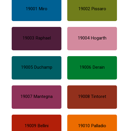
19001 Miro
19002 Pissaro
19003 Raphael
19004 Hogarth
19005 Duchamp
19006 Derain
19007 Mantegna
19008 Tintoret
19009 Bellini
19010 Palladio