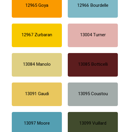
12965 Goya
12966 Bourdelle
12967 Zurbaran
13004 Turner
13084 Manolo
13085 Botticelli
13091 Gaudi
13095 Coustou
13097 Moore
13099 Vuillard