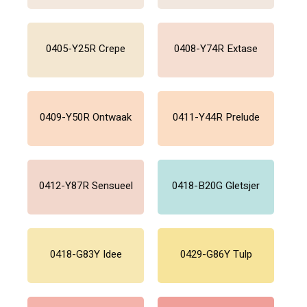
0405-Y25R Crepe
0408-Y74R Extase
0409-Y50R Ontwaak
0411-Y44R Prelude
0412-Y87R Sensueel
0418-B20G Gletsjer
0418-G83Y Idee
0429-G86Y Tulp