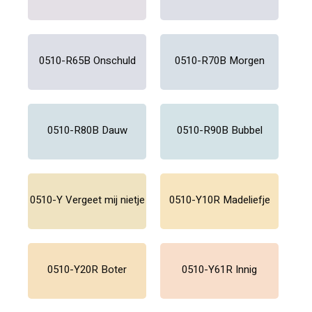
0510-R65B Onschuld
0510-R70B Morgen
0510-R80B Dauw
0510-R90B Bubbel
0510-Y Vergeet mij nietje
0510-Y10R Madeliefje
0510-Y20R Boter
0510-Y61R Innig