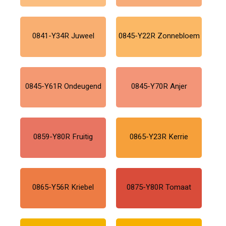
0841-Y34R Juweel
0845-Y22R Zonnebloem
0845-Y61R Ondeugend
0845-Y70R Anjer
0859-Y80R Fruitig
0865-Y23R Kerrie
0865-Y56R Kriebel
0875-Y80R Tomaat