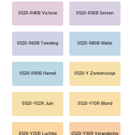
0520-R40B Victorie
0520-R50B Sereen
0520-R60B Tweeling
0520-R80B Water
0520-R90B Hemel
0520-Y Zonneroosje
0520-Y02R Juni
0520-Y10R Blond
0520-Y20R Luchtig
0520-Y30R Verandering