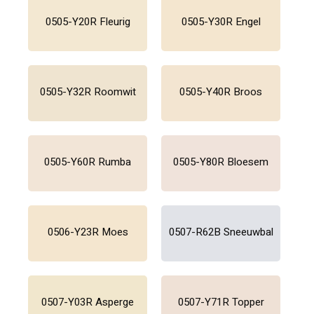
0505-Y20R Fleurig
0505-Y30R Engel
0505-Y32R Roomwit
0505-Y40R Broos
0505-Y60R Rumba
0505-Y80R Bloesem
0506-Y23R Moes
0507-R62B Sneeuwbal
0507-Y03R Asperge
0507-Y71R Topper