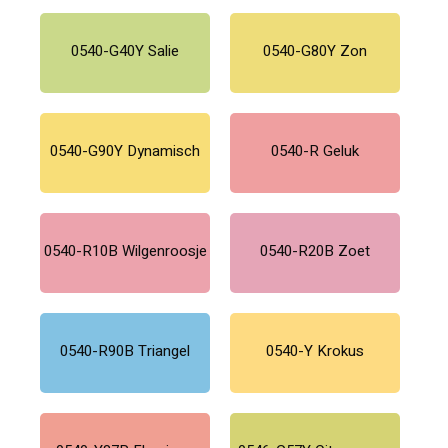
0540-G40Y Salie
0540-G80Y Zon
0540-G90Y Dynamisch
0540-R Geluk
0540-R10B Wilgenroosje
0540-R20B Zoet
0540-R90B Triangel
0540-Y Krokus