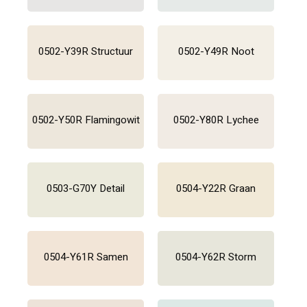
0502-Y39R Structuur
0502-Y49R Noot
0502-Y50R Flamingowit
0502-Y80R Lychee
0503-G70Y Detail
0504-Y22R Graan
0504-Y61R Samen
0504-Y62R Storm