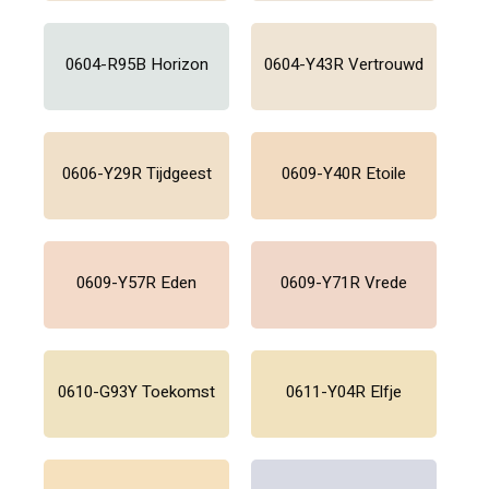
0604-R95B Horizon
0604-Y43R Vertrouwd
0606-Y29R Tijdgeest
0609-Y40R Etoile
0609-Y57R Eden
0609-Y71R Vrede
0610-G93Y Toekomst
0611-Y04R Elfje