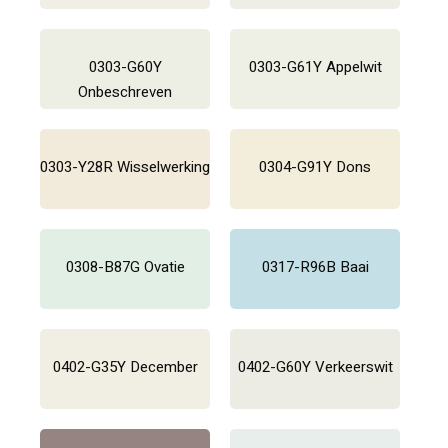
0303-G60Y
0303-G61Y Appelwit
Onbeschreven
0303-Y28R Wisselwerking
0304-G91Y Dons
0308-B87G Ovatie
0317-R96B Baai
0402-G35Y December
0402-G60Y Verkeerswit