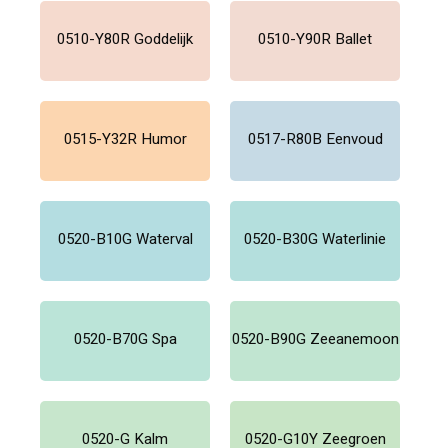
0510-Y80R Goddelijk
0510-Y90R Ballet
0515-Y32R Humor
0517-R80B Eenvoud
0520-B10G Waterval
0520-B30G Waterlinie
0520-B70G Spa
0520-B90G Zeeanemoon
0520-G Kalm
0520-G10Y Zeegroen