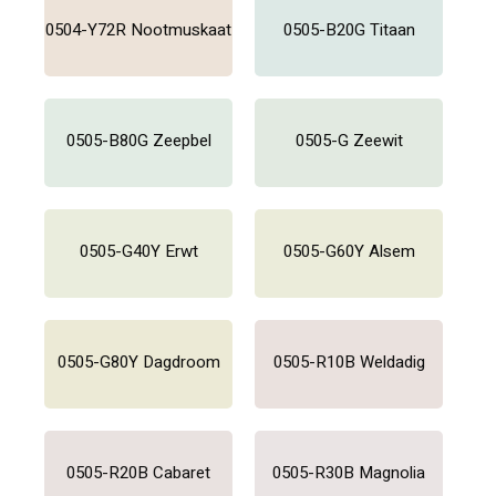
0504-Y72R Nootmuskaat
0505-B20G Titaan
0505-B80G Zeepbel
0505-G Zeewit
0505-G40Y Erwt
0505-G60Y Alsem
0505-G80Y Dagdroom
0505-R10B Weldadig
0505-R20B Cabaret
0505-R30B Magnolia