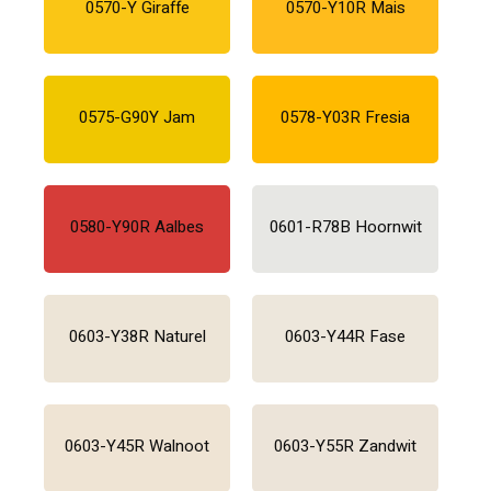
0570-Y Giraffe
0570-Y10R Mais
0575-G90Y Jam
0578-Y03R Fresia
0580-Y90R Aalbes
0601-R78B Hoornwit
0603-Y38R Naturel
0603-Y44R Fase
0603-Y45R Walnoot
0603-Y55R Zandwit