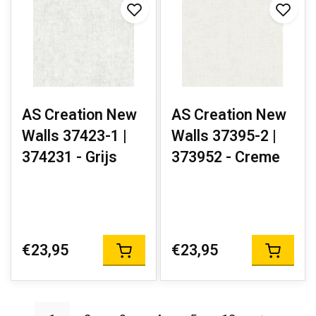
AS Creation New
AS Creation New
Walls 37423-1 |
Walls 37395-2 |
374231 - Grijs
373952 - Creme
€23,95
€23,95