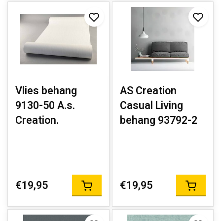
Vlies behang
AS Creation
9130-50 A.s.
Casual Living
Creation.
behang 93792-2
€19,95
€19,95