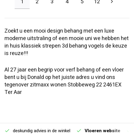
1
2
3
4
5
12
Zoekt u een mooi design behang met een luxe
moderne uitstraling of een mooie uni we hebben het
in huis klassiek strepen 3d behang vogels de keuze
is reuze!!!
Al 27 jaar een begrip voor verf behang of een vloer
bent u bij Donald op het juiste adres u vind ons
tegenover zitmaxx wonen Stobbeweg 22 2461EX
Ter Aar
deskundig advies in de winkel
Vloeren website