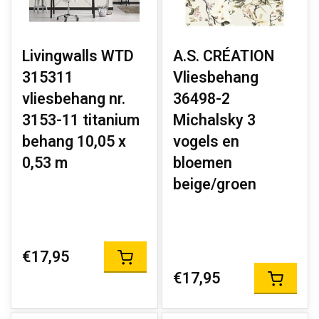
Livingwalls WTD
A.S. CRÉATION
315311
Vliesbehang
vliesbehang nr.
36498-2
3153-11 titanium
Michalsky 3
behang 10,05 x
vogels en
0,53 m
bloemen
beige/groen
€17,95
€17,95