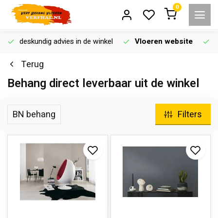
0
deskundig advies in de winkel
Vloeren website
Terug
Behang direct leverbaar uit de winkel
BN behang
Filters