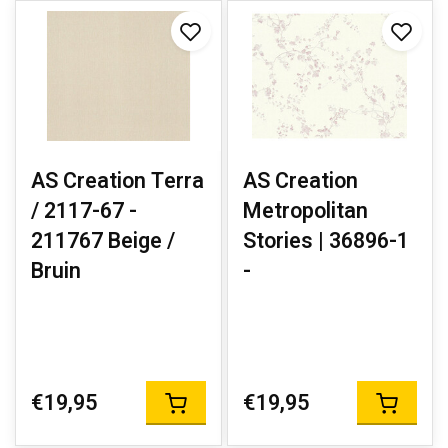
AS Creation Terra
AS Creation
/ 2117-67 -
Metropolitan
211767 Beige /
Stories | 36896-1
Bruin
-
€19,95
€19,95