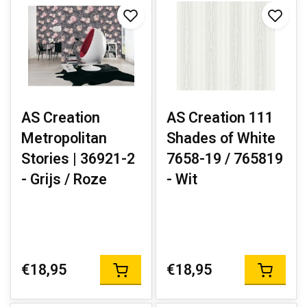
AS Creation
AS Creation 111
Metropolitan
Shades of White
Stories | 36921-2
7658-19 / 765819
- Grijs / Roze
- Wit
€18,95
€18,95