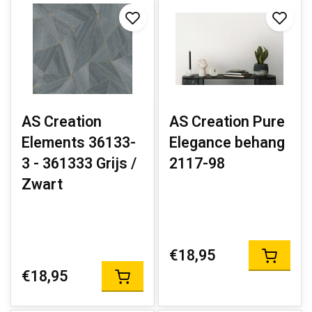
AS Creation
AS Creation Pure
Elements 36133-
Elegance behang
3 - 361333 Grijs /
2117-98
Zwart
€18,95
€18,95