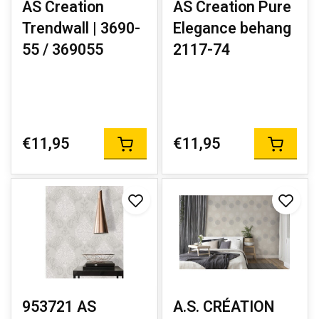
AS Creation
AS Creation Pure
Trendwall | 3690-
Elegance behang
55 / 369055
2117-74
€11,95
€11,95
953721 AS
A.S. CRÉATION