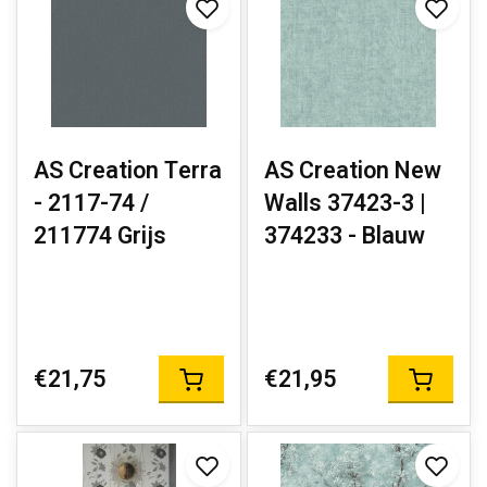
AS Creation Terra
AS Creation New
- 2117-74 /
Walls 37423-3 |
211774 Grijs
374233 - Blauw
€21,75
€21,95