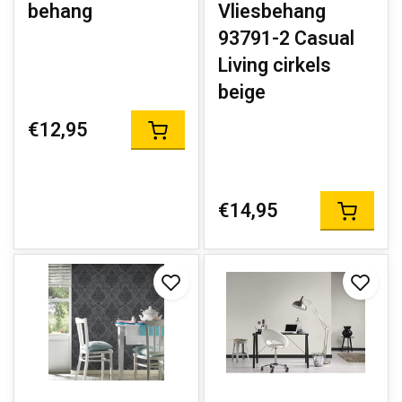
behang
Vliesbehang
93791-2 Casual
Living cirkels
beige
€12,95
€14,95