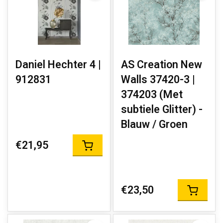
Daniel Hechter 4 |
AS Creation New
912831
Walls 37420-3 |
374203 (Met
subtiele Glitter) -
Blauw / Groen
€21,95
€23,50