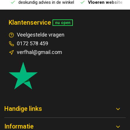
deskundig advies in de winkel
Vloeren website
Klantenservice
nu open
Veelgestelde vragen
0172 578 459
verfhal@gmail.com
Handige links
Informatie