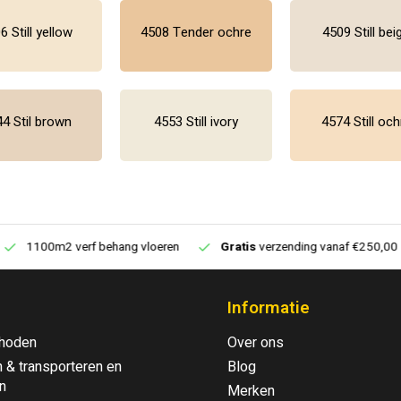
6 Still yellow
4508 Tender ochre
4509 Still bei
4 Stil brown
4553 Still ivory
4574 Still och
1100m2 verf behang vloeren
Gratis
verzending vanaf €250,00
Informatie
hoden
Over ons
 & transporteren en
Blog
n
Merken