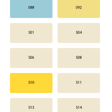
088
092
501
504
506
508
510
511
513
514