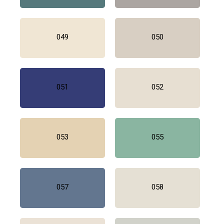
049
050
051
052
053
055
057
058