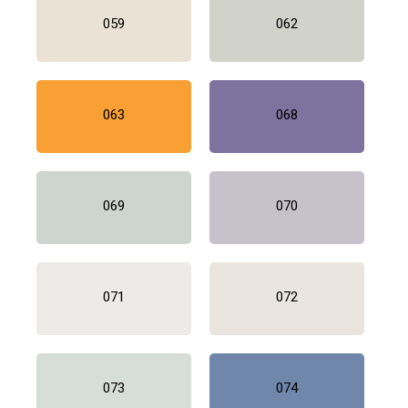
059
062
063
068
069
070
071
072
073
074