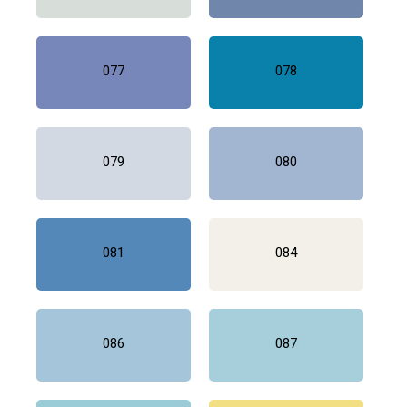
077
078
079
080
081
084
086
087