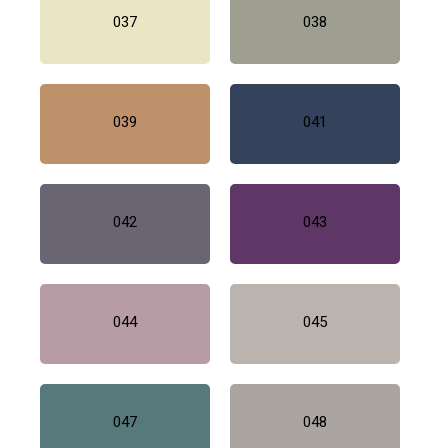
037
038
039
041
042
043
044
045
047
048