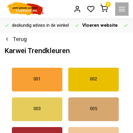
0
deskundig advies in de winkel
Vloeren website
Terug
Karwei Trendkleuren
001
002
003
005