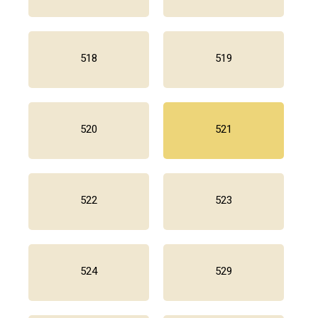
518
519
520
521
522
523
524
529