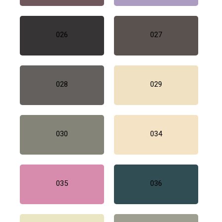
026
027
028
029
030
034
035
036