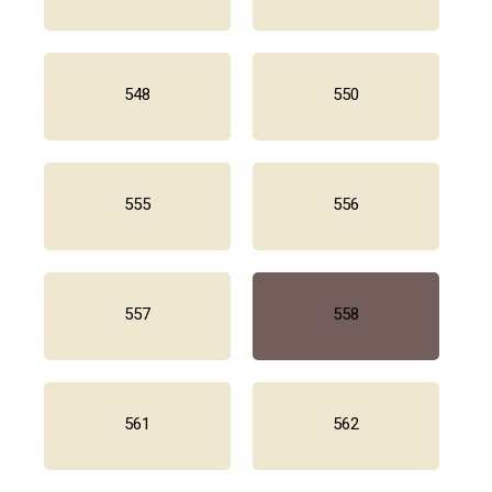
548
550
555
556
557
558
561
562