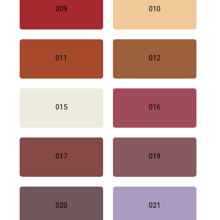
009
010
011
012
015
016
017
019
020
021