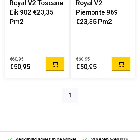
Royal V2 Toscane
Royal V2
Eik 902 €23,35
Piemonte 969
Pm2
€23,35 Pm2
€60,95
€60,95
€50,95
€50,95
1
deskundig advies in de winkel
Vloeren website