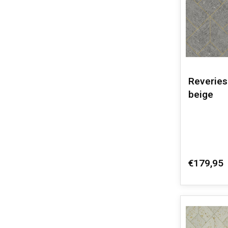
Reveries 
beige
€179,95