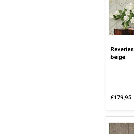
Reveries 
beige
€179,95