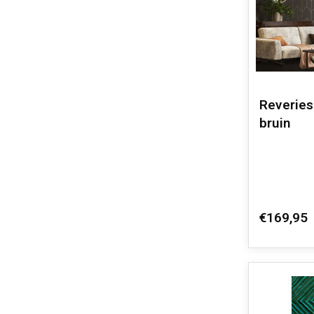
Reveries
bruin
€169,95