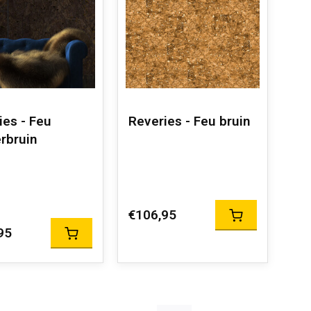
ies - Feu
Reveries - Feu bruin
rbruin
€106,95
95