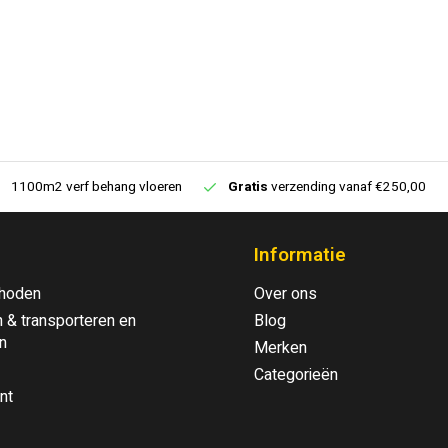
1100m2 verf behang vloeren
Gratis
verzending vanaf €250,00
Informatie
hoden
Over ons
 & transporteren en
Blog
n
Merken
Categorieën
nt