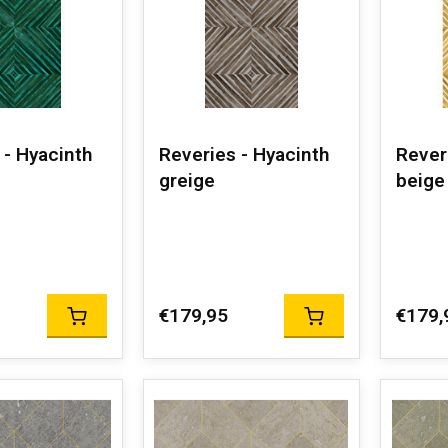
 - Hyacinth
Reveries - Hyacinth
Rever
greige
beige
€179,95
€179,