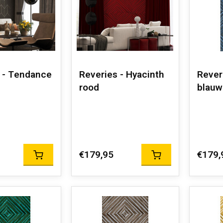
 - Tendance
Reveries - Hyacinth
Rever
rood
blauw
€179,95
€179,