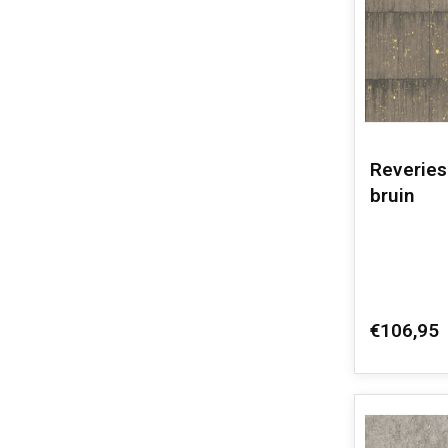
Reveries
bruin
€106,95