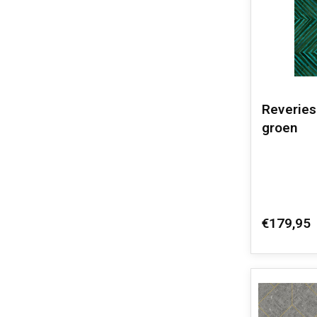
Reveries
groen
€179,95