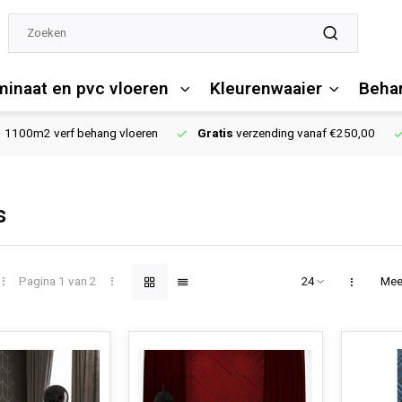
minaat en pvc vloeren
Kleurenwaaier
Behan
1100m2 verf behang vloeren
Gratis
verzending vanaf €250,00
s
Pagina 1 van 2
Mee