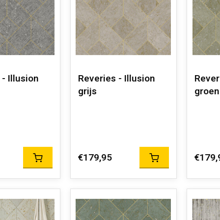
- Illusion
Reveries - Illusion
Reveri
grijs
groen
€179,95
€179,