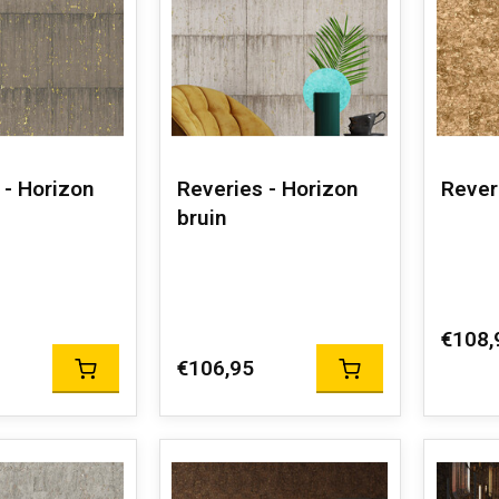
 - Horizon
Reveries - Horizon
Rever
bruin
€108,
€106,95