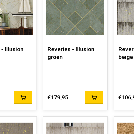
- Illusion
Reveries - Illusion
Rever
groen
beige
€179,95
€106,