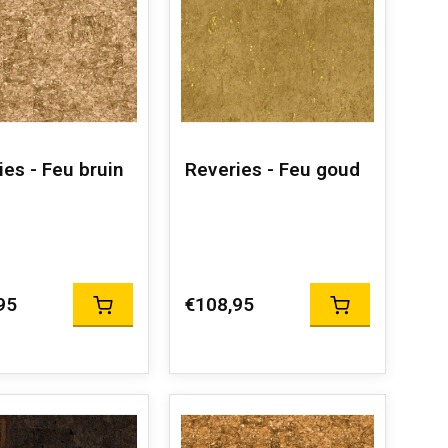
ies - Feu bruin
Reveries - Feu goud
95
€108,95