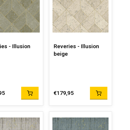
es - Illusion
Reveries - Illusion
beige
95
€179,95