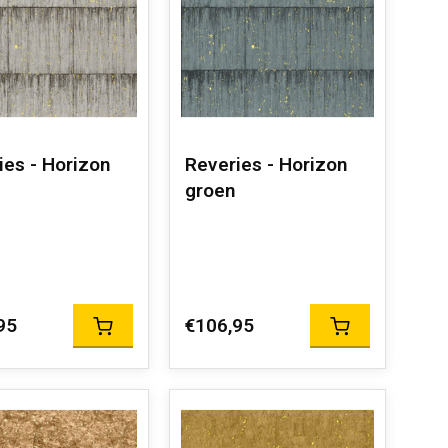
ies - Horizon
Reveries - Horizon
groen
95
€106,95