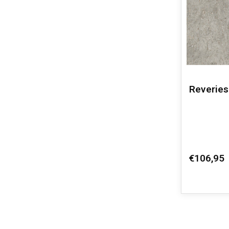
Reveries 
€106,95