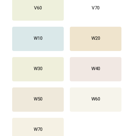
V60
V70
W10
W20
W30
W40
W50
W60
W70