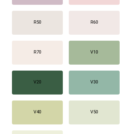
R50
R60
R70
V10
V20
V30
V40
V50