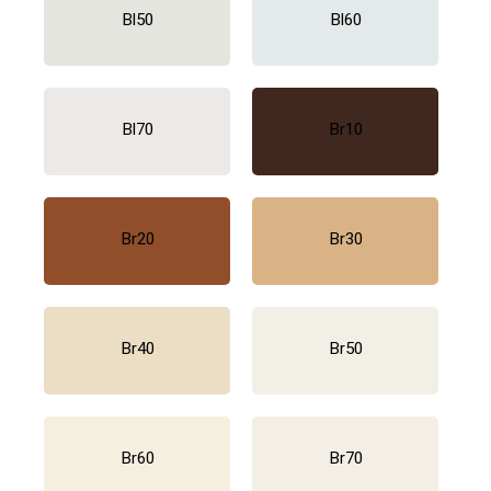
Bl50
Bl60
Bl70
Br10
Br20
Br30
Br40
Br50
Br60
Br70