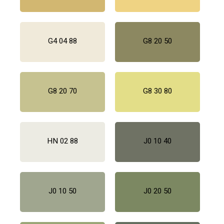
G4 04 88
G8 20 50
G8 20 70
G8 30 80
HN 02 88
J0 10 40
J0 10 50
J0 20 50