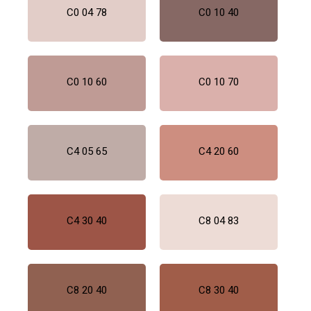
C0 04 78
C0 10 40
C0 10 60
C0 10 70
C4 05 65
C4 20 60
C4 30 40
C8 04 83
C8 20 40
C8 30 40