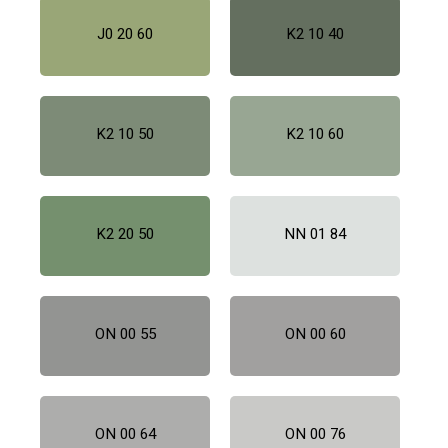
J0 20 60
K2 10 40
K2 10 50
K2 10 60
K2 20 50
NN 01 84
ON 00 55
ON 00 60
ON 00 64
ON 00 76