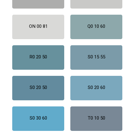
ON 00 81
Q0 10 60
R0 20 50
S0 15 55
S0 20 50
S0 20 60
S0 30 60
T0 10 50