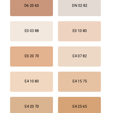
D6 20 60
DN 02 82
E0 03 88
E0 10 80
E0 20 70
E4 07 82
E4 10 80
E4 15 75
E4 20 70
E4 25 65