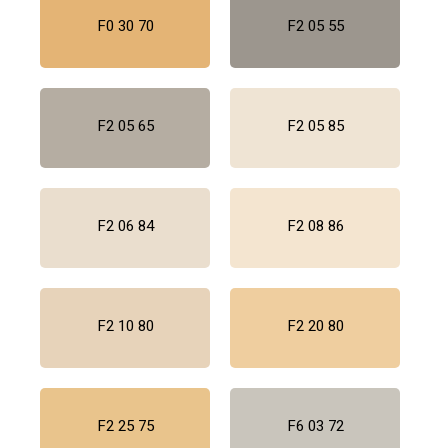
F0 30 70
F2 05 55
F2 05 65
F2 05 85
F2 06 84
F2 08 86
F2 10 80
F2 20 80
F2 25 75
F6 03 72