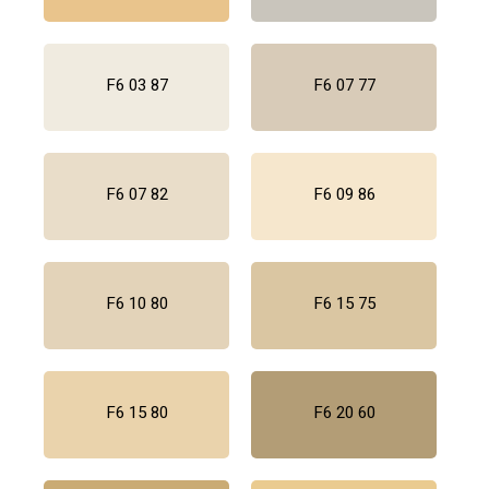
F6 03 87
F6 07 77
F6 07 82
F6 09 86
F6 10 80
F6 15 75
F6 15 80
F6 20 60