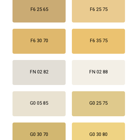
F6 25 65
F6 25 75
F6 30 70
F6 35 75
FN 02 82
FN 02 88
G0 05 85
G0 25 75
G0 30 70
G0 30 80