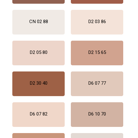
CN 02 88
D2 03 86
D2 05 80
D2 15 65
D2 30 40
D6 07 77
D6 07 82
D6 10 70