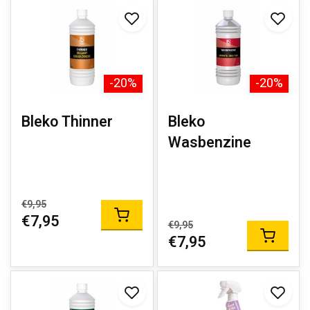
-20%
-20%
Bleko Thinner
Bleko
Wasbenzine
€9,95
€7,95
€9,95
€7,95