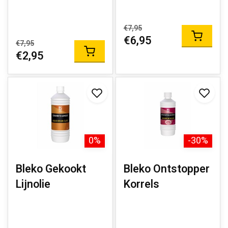
€7,95
€6,95
€7,95
€2,95
0%
-30%
Bleko Gekookt
Bleko Ontstopper
Lijnolie
Korrels