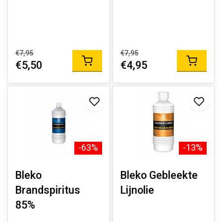
€7,95
€7,95
€5,50
€4,95
-63%
-13%
Bleko
Bleko Gebleekte
Brandspiritus
Lijnolie
85%