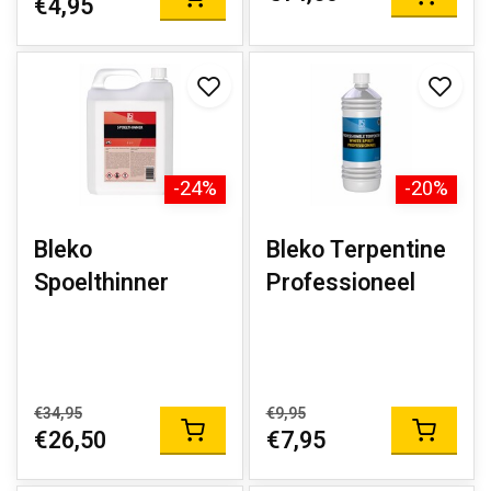
€4,95
-24%
-20%
Bleko
Bleko Terpentine
Spoelthinner
Professioneel
€34,95
€9,95
€26,50
€7,95