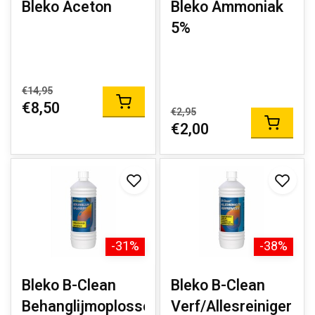
Bleko Aceton
Bleko Ammoniak
5%
€14,95
€8,50
€2,95
€2,00
-31%
-38%
Bleko B-Clean
Bleko B-Clean
Behanglijmoplosser
Verf/Allesreiniger