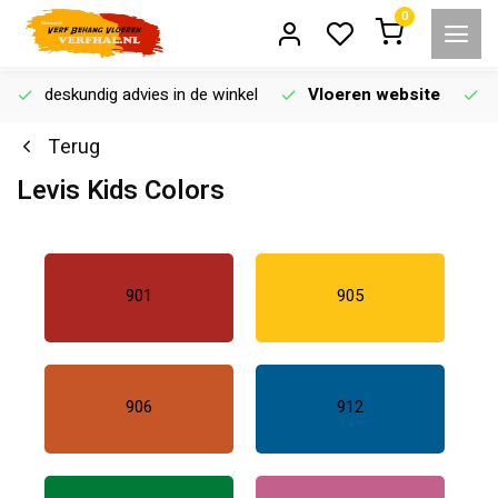
0
deskundig advies in de winkel
Vloeren website
Terug
Levis Kids Colors
901
905
906
912