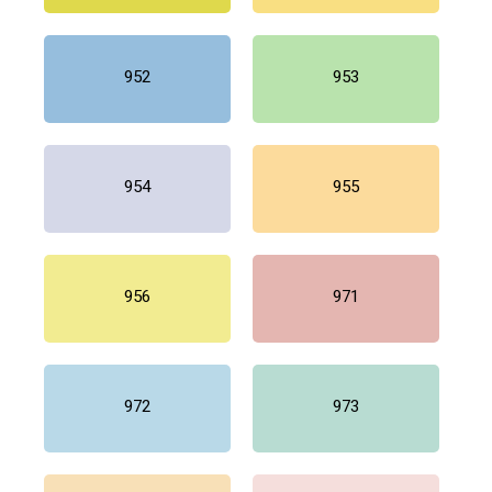
952
953
954
955
956
971
972
973