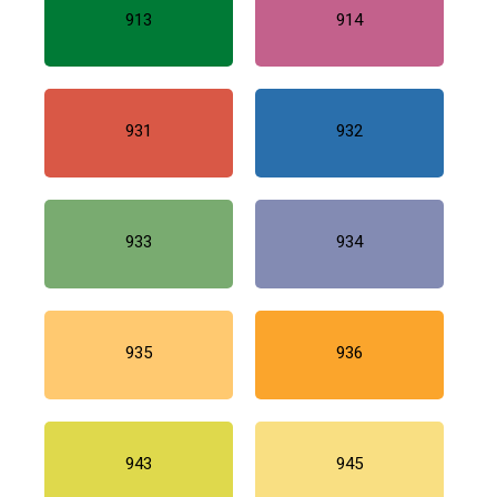
913
914
931
932
933
934
935
936
943
945