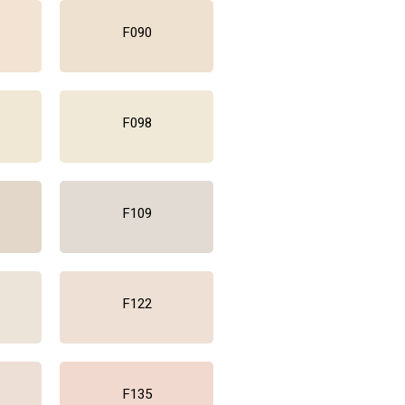
F090
F098
F109
F122
F135