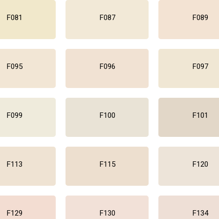
F081
F087
F089
F095
F096
F097
F099
F100
F101
F113
F115
F120
F129
F130
F134