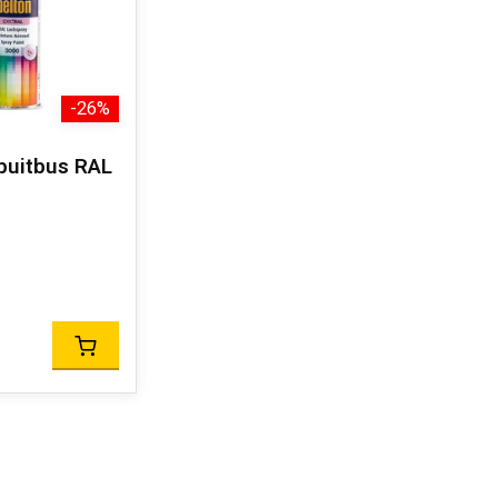
-26%
puitbus RAL