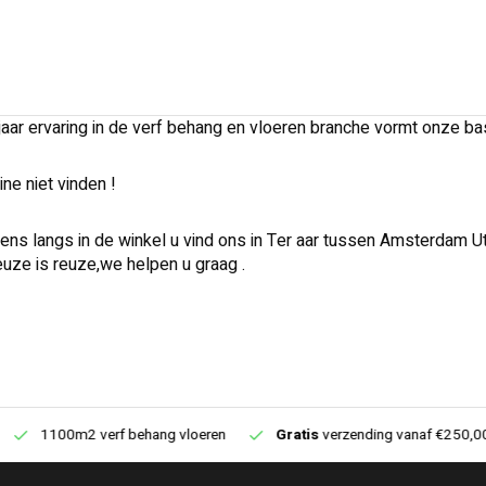
aar ervaring in de verf behang en vloeren branche vormt onze bas
ine niet vinden !
ns langs in de winkel u vind ons in Ter aar tussen Amsterdam U
uze is reuze,we helpen u graag .
1100m2 verf behang vloeren
Gratis
verzending vanaf €250,00