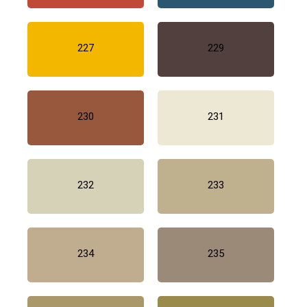
227
229
230
231
232
233
234
235