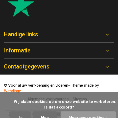
Handige links
Informatie
Contactgegevens
© Voor al uw verf-behang en vloeren
- Theme made by
Webdinge
Algemene voorwaarden
Sitemap
            Wij slaan cookies op om onze website te verbeteren. 
Is dat akkoord?

Ja
Nee
Meer over cookies »