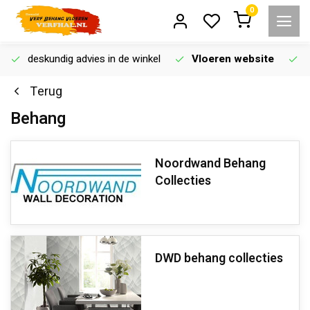
0
deskundig advies in de winkel
Vloeren website
Terug
Behang
Noordwand Behang
Collecties
DWD behang collecties