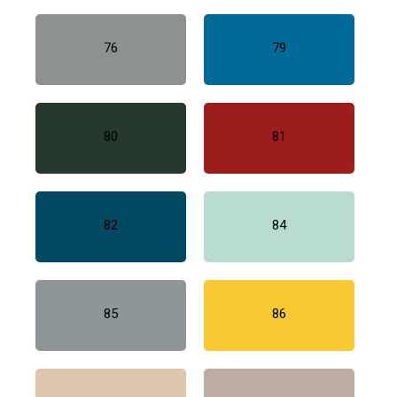
76
79
80
81
82
84
85
86