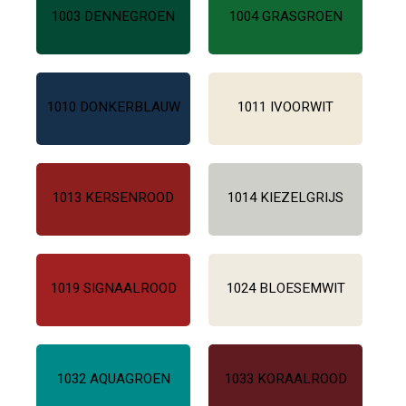
1003 DENNEGROEN
1004 GRASGROEN
1010 DONKERBLAUW
1011 IVOORWIT
1013 KERSENROOD
1014 KIEZELGRIJS
1019 SIGNAALROOD
1024 BLOESEMWIT
1032 AQUAGROEN
1033 KORAALROOD