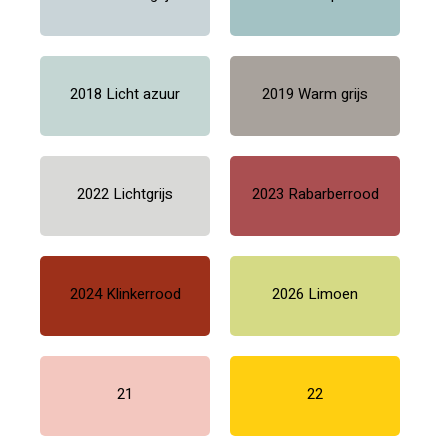
2018 Licht azuur
2019 Warm grijs
2022 Lichtgrijs
2023 Rabarberrood
2024 Klinkerrood
2026 Limoen
21
22