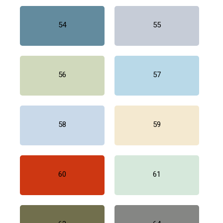
54
55
56
57
58
59
60
61