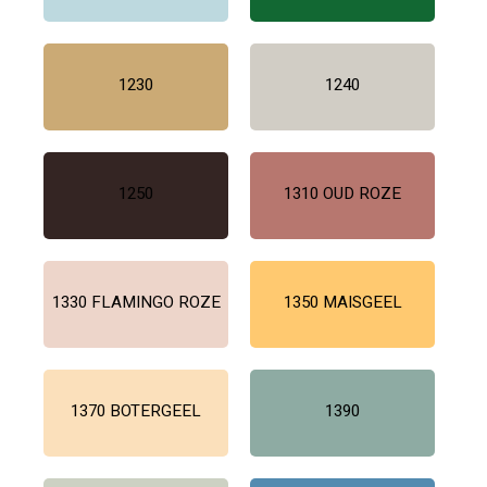
1230
1240
1250
1310 OUD ROZE
1330 FLAMINGO ROZE
1350 MAISGEEL
1370 BOTERGEEL
1390