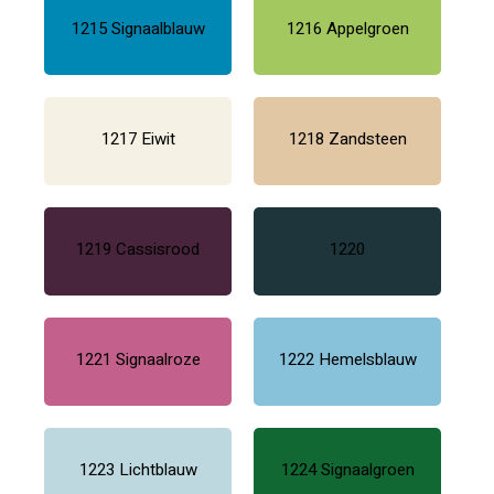
1215 Signaalblauw
1216 Appelgroen
1217 Eiwit
1218 Zandsteen
1219 Cassisrood
1220
1221 Signaalroze
1222 Hemelsblauw
1223 Lichtblauw
1224 Signaalgroen