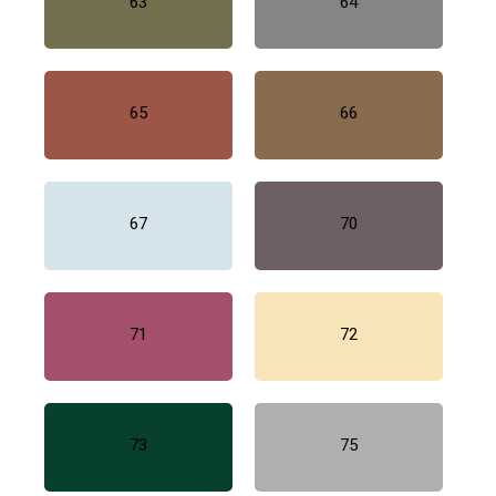
63
64
65
66
67
70
71
72
73
75