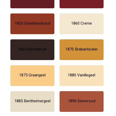
1855 Ossebloedrood
1860 Creme
1865 Siennabruin
1870 Brabantsoker
1875 Graangeel
1880 Vanillegeel
1885 Bentheimergeel
1890 Steenrood