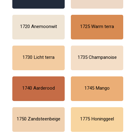
1720 Anemoonwit
1725 Warm terra
1730 Licht terra
1735 Champanoise
1740 Aarderood
1745 Mango
1750 Zandsteenbeige
1775 Honinggeel