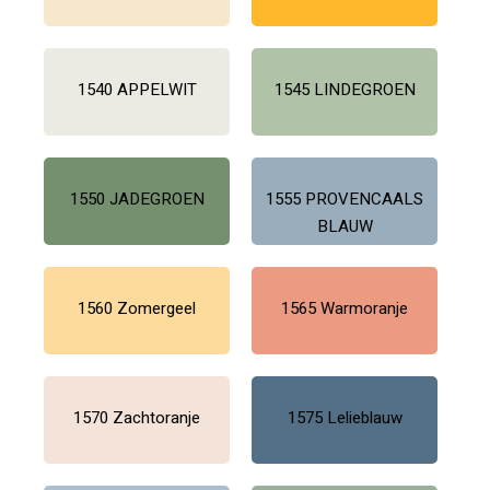
1540 APPELWIT
1545 LINDEGROEN
1550 JADEGROEN
1555 PROVENCAALS
BLAUW
1560 Zomergeel
1565 Warmoranje
1570 Zachtoranje
1575 Lelieblauw