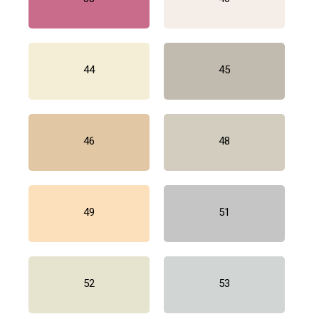
44
45
46
48
49
51
52
53