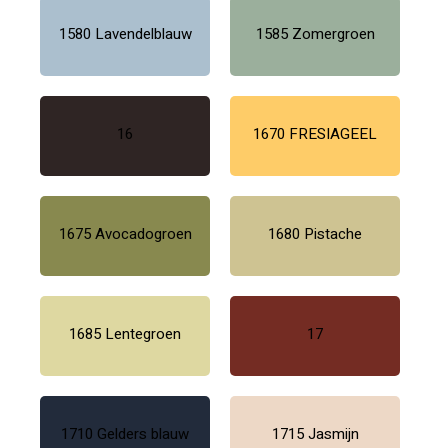
1580 Lavendelblauw
1585 Zomergroen
16
1670 FRESIAGEEL
1675 Avocadogroen
1680 Pistache
1685 Lentegroen
17
1710 Gelders blauw
1715 Jasmijn