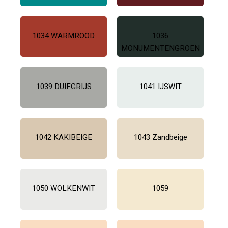
1034 WARMROOD
1036
MONUMENTENGROEN
1039 DUIFGRIJS
1041 IJSWIT
1042 KAKIBEIGE
1043 Zandbeige
1050 WOLKENWIT
1059