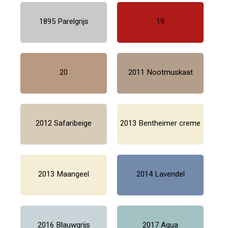
1895 Parelgrijs
19
20
2011 Nootmuskaat
2012 Safaribeige
2013 Bentheimer creme
2013 Maangeel
2014 Lavendel
2016 Blauwgrijs
2017 Aqua