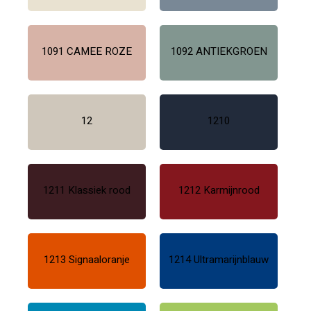
1091 CAMEE ROZE
1092 ANTIEKGROEN
12
1210
1211 Klassiek rood
1212 Karmijnrood
1213 Signaaloranje
1214 Ultramarijnblauw