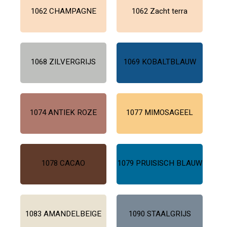
1062 CHAMPAGNE
1062 Zacht terra
1068 ZILVERGRIJS
1069 KOBALTBLAUW
1074 ANTIEK ROZE
1077 MIMOSAGEEL
1078 CACAO
1079 PRUISISCH BLAUW
1083 AMANDELBEIGE
1090 STAALGRIJS