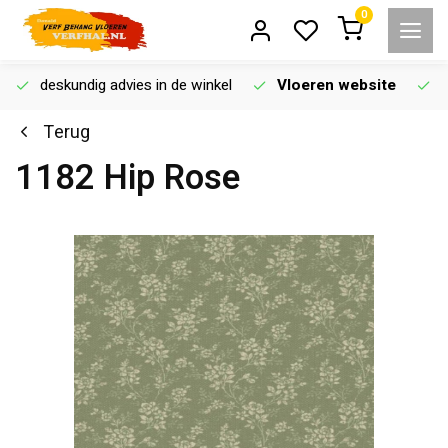
0
deskundig advies in de winkel
Vloeren website
Terug
1182 Hip Rose