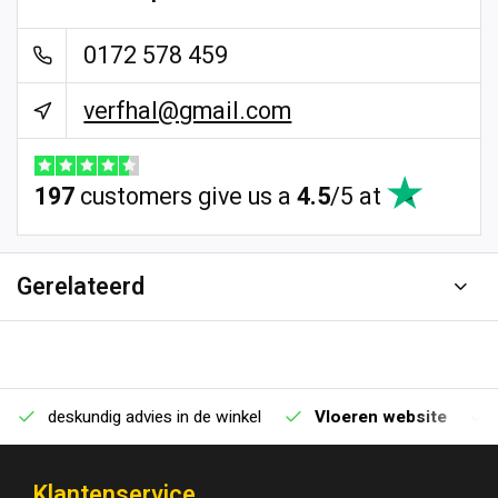
0172 578 459
verfhal@gmail.com
197
customers give us a
4.5
/
5
at
Gerelateerd
deskundig advies in de winkel
Vloeren website
Klantenservice