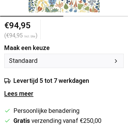
€94,95
(€94,95
)
Incl. btw
Maak een keuze
Standaard
Levertijd 5 tot 7 werkdagen
Lees meer
Persoonlijke benadering
Gratis
verzending vanaf €250,00