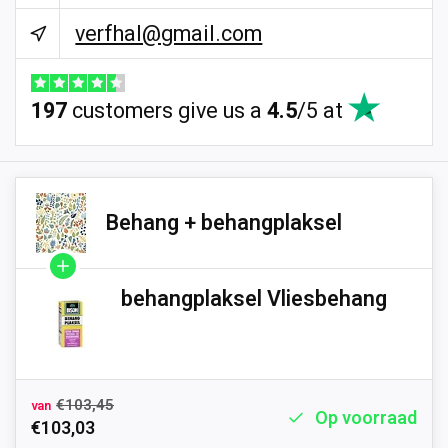
verfhal@gmail.com
197
customers give us a
4.5
/
5
at
Behang + behangplaksel
behangplaksel Vliesbehang
€103,45
van
Op voorraad
€103,03