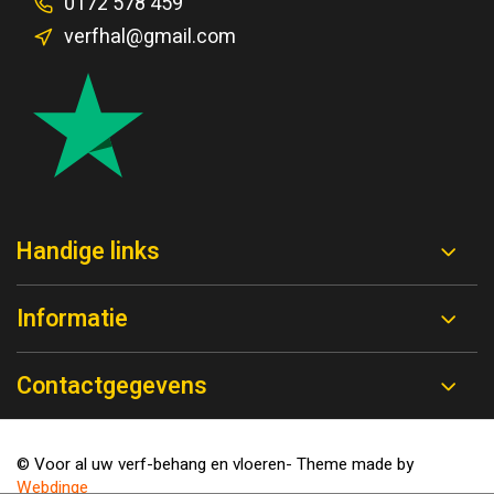
0172 578 459
verfhal@gmail.com
Handige links
Informatie
Contactgegevens
© Voor al uw verf-behang en vloeren
- Theme made by
Webdinge