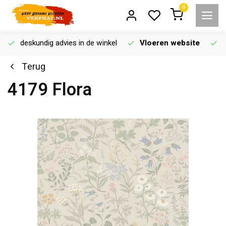
0
deskundig advies in de winkel
Vloeren website
Terug
4179 Flora