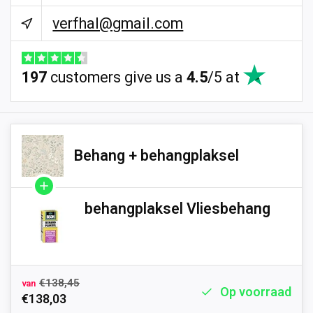
verfhal@gmail.com
197
customers give us a
4.5
/
5
at
Behang + behangplaksel
behangplaksel Vliesbehang
€138,45
van
Op voorraad
€138,03