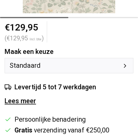
€129,95
(€129,95
)
Incl. btw
Maak een keuze
Standaard
Levertijd 5 tot 7 werkdagen
Lees meer
Persoonlijke benadering
Gratis
verzending vanaf €250,00