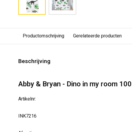
Productomschrijving
Gerelateerde producten
Beschrijving
Abby & Bryan - Dino in my room 1
Artikelnr:
INK7216