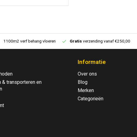
1100m2 verf behang vloeren
Gratis
verzending vanaf €250,00
Informatie
hoden
Over ons
 & transporteren en
Blog
n
Merken
Categorieën
nt