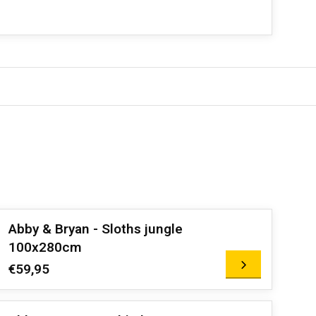
Abby & Bryan - Sloths jungle
100x280cm
€59,95