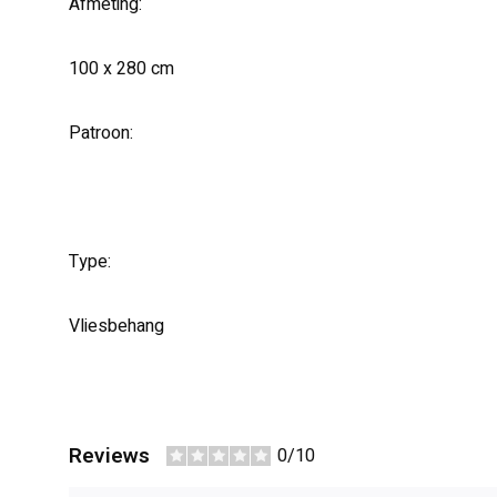
Afmeting:
100 x 280 cm
Patroon:
Type:
Vliesbehang
Reviews
0/10