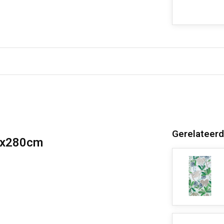
Gerelateerd
00x280cm