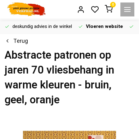
0
deskundig advies in de winkel
Vloeren website
Terug
Abstracte patronen op
jaren 70 vliesbehang in
warme kleuren - bruin,
geel, oranje