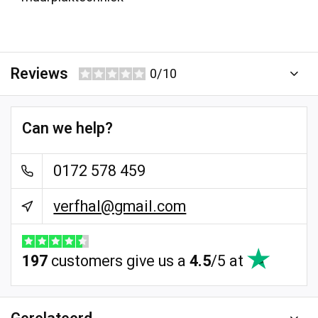
Reviews
0/10
Can we help?
0172 578 459
verfhal@gmail.com
197
customers give us a
4.5
/
5
at