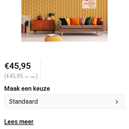
€45,95
(€45,95
)
Incl. btw
Maak een keuze
Standaard
Lees meer