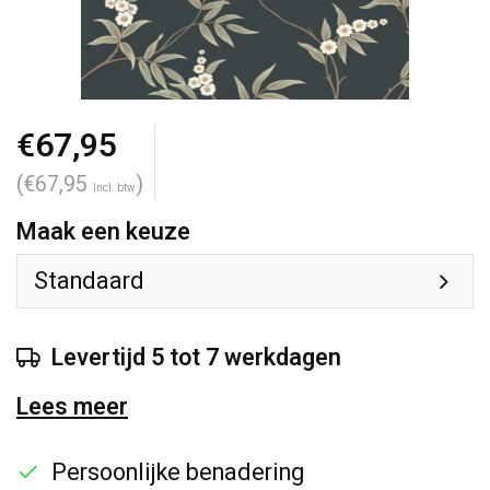
€67,95
(€67,95
)
Incl. btw
Maak een keuze
Standaard
Levertijd 5 tot 7 werkdagen
Lees meer
Persoonlijke benadering