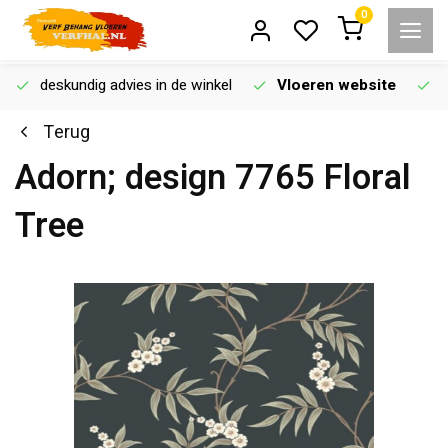
0
deskundig advies in de winkel
Vloeren website
Terug
Adorn; design 7765 Floral
Tree