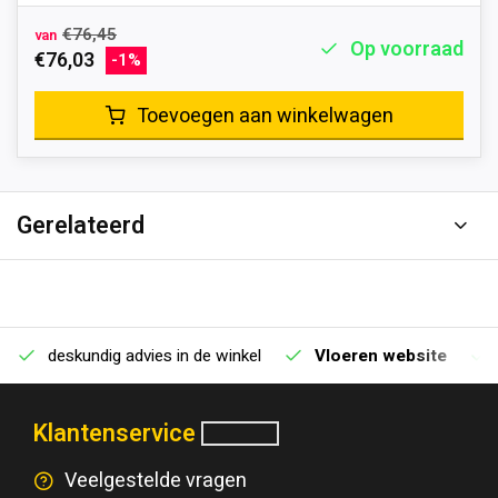
€76,45
van
Op voorraad
€76,03
-1%
Toevoegen aan winkelwagen
Gerelateerd
deskundig advies in de winkel
Vloeren website
Klantenservice
Veelgestelde vragen