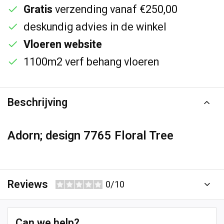
Gratis
verzending vanaf €250,00
deskundig advies in de winkel
Vloeren website
1100m2 verf behang vloeren
Beschrijving
Adorn; design 7765 Floral Tree
Reviews
0/10
Can we help?