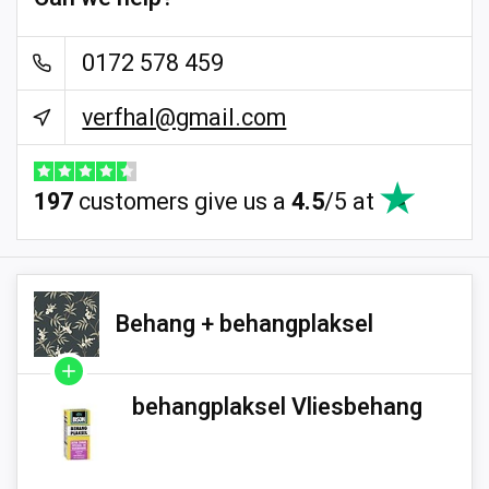
0172 578 459
verfhal@gmail.com
197
customers give us a
4.5
/
5
at
Behang + behangplaksel
behangplaksel Vliesbehang