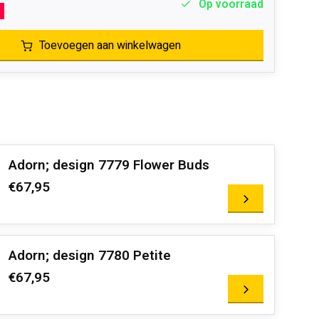
Op voorraad
%
Toevoegen aan winkelwagen
Adorn; design 7779 Flower Buds
€67,95
Adorn; design 7780 Petite
€67,95