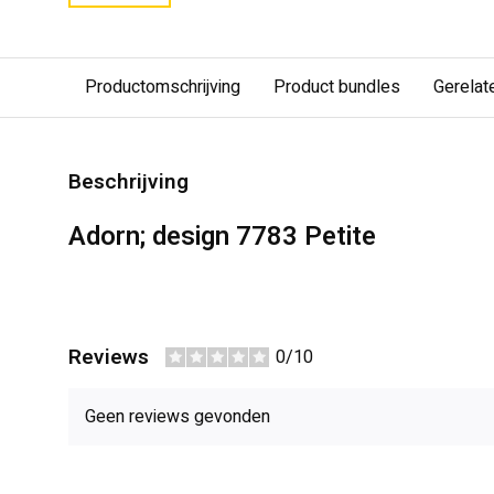
Productomschrijving
Product bundles
Gerelat
Beschrijving
Adorn; design 7783 Petite
Reviews
0/10
Geen reviews gevonden