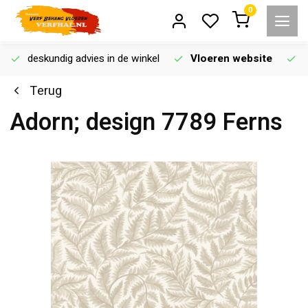
0
deskundig advies in de winkel
Vloeren website
Terug
Adorn; design 7789 Ferns