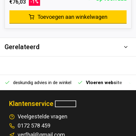
€76,03
-1%
Toevoegen aan winkelwagen
Gerelateerd
deskundig advies in de winkel
Vloeren website
Klantenservice
Veelgestelde vragen
0172 578 459
verfhal@gmail.com