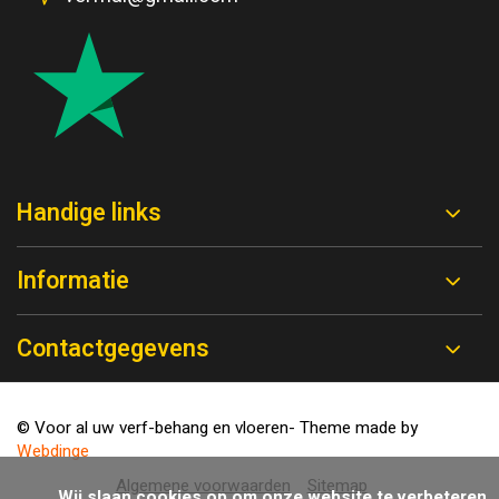
Handige links
Informatie
Contactgegevens
© Voor al uw verf-behang en vloeren
- Theme made by
Webdinge
Algemene voorwaarden
Sitemap
            Wij slaan cookies op om onze website te verbeteren. 