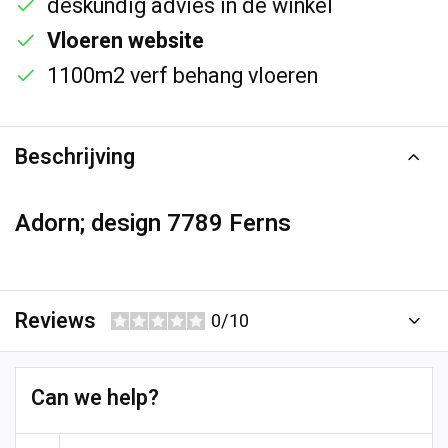
deskundig advies in de winkel
Vloeren website
1100m2 verf behang vloeren
Beschrijving
Adorn; design 7789 Ferns
Reviews
0/10
Can we help?