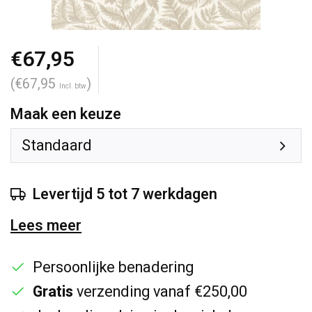
€67,95
(€67,95
)
Incl. btw
Maak een keuze
Standaard
Levertijd 5 tot 7 werkdagen
Lees meer
Persoonlijke benadering
Gratis
verzending vanaf €250,00