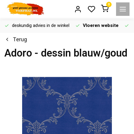
0
deskundig advies in de winkel
Vloeren website
Terug
Adoro - dessin blauw/goud