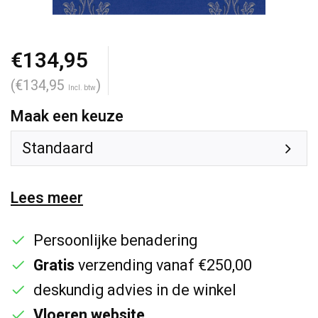
€134,95
(€134,95
)
Incl. btw
Maak een keuze
Standaard
Lees meer
Persoonlijke benadering
Gratis
verzending vanaf €250,00
deskundig advies in de winkel
Vloeren website