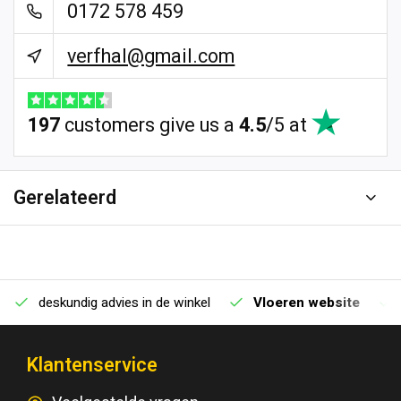
0172 578 459
verfhal@gmail.com
197
customers give us a
4.5
/
5
at
Gerelateerd
deskundig advies in de winkel
Vloeren website
Klantenservice