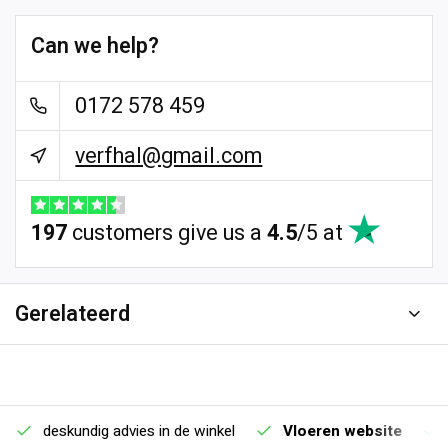
Can we help?
0172 578 459
verfhal@gmail.com
197
customers give us a
4.5
/
5
at
Gerelateerd
deskundig advies in de winkel
Vloeren website