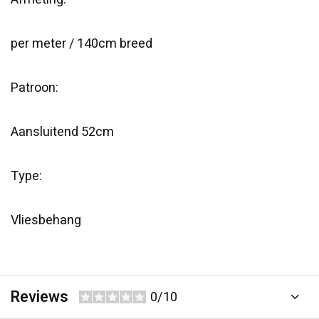
per meter / 140cm breed
Patroon:
Aansluitend 52cm
Type:
Vliesbehang
Reviews
0/10