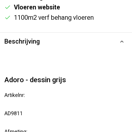
Vloeren website
1100m2 verf behang vloeren
Beschrijving
Adoro - dessin grijs
Artikelnr:
AD9811
Afmeting: