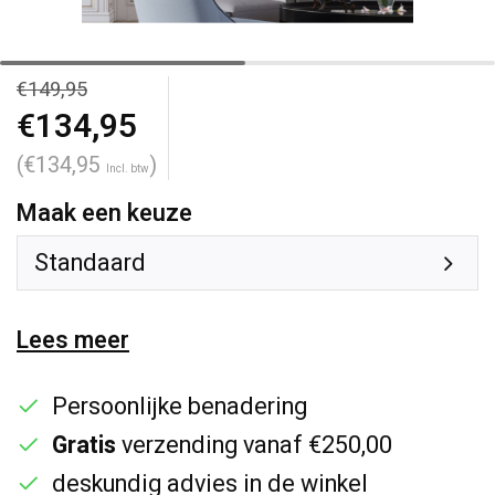
€149,95
€134,95
(€134,95
)
Incl. btw
Maak een keuze
Standaard
Lees meer
Persoonlijke benadering
Gratis
verzending vanaf €250,00
deskundig advies in de winkel