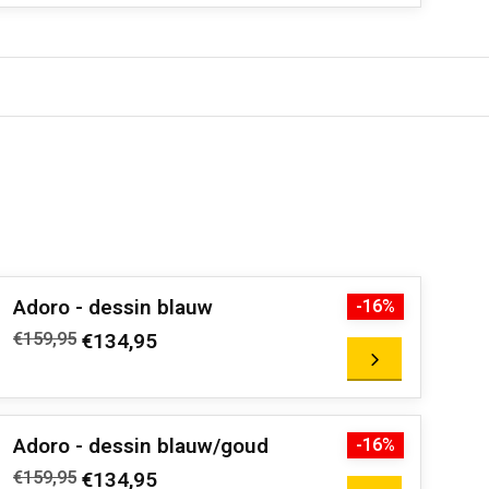
Adoro - dessin blauw
-16%
€159,95
€134,95
Adoro - dessin blauw/goud
-16%
€159,95
€134,95