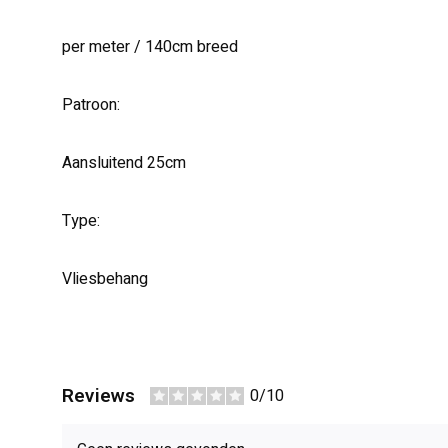
per meter / 140cm breed
Patroon:
Aansluitend 25cm
Type:
Vliesbehang
Reviews
0/10