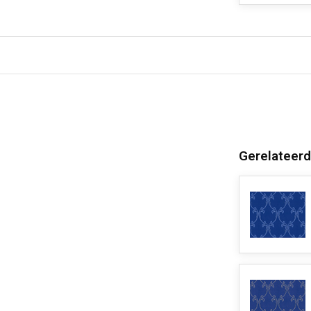
Gerelateerd