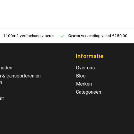
1100m2 verf behang vloeren
Gratis
verzending vanaf €250,00
Informatie
hoden
Over ons
 & transporteren en
Blog
n
Merken
Categorieën
nt