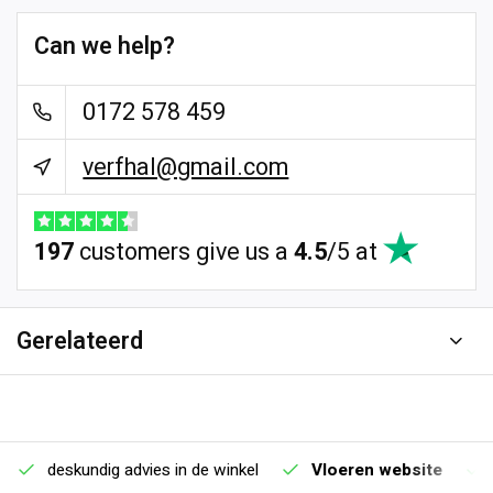
Can we help?
0172 578 459
verfhal@gmail.com
197
customers give us a
4.5
/
5
at
Gerelateerd
deskundig advies in de winkel
Vloeren website