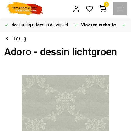
0
deskundig advies in de winkel
Vloeren website
Terug
Adoro - dessin lichtgroen