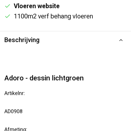
Vloeren website
1100m2 verf behang vloeren
Beschrijving
Adoro - dessin lichtgroen
Artikelnr:
AD0908
Afmeting: