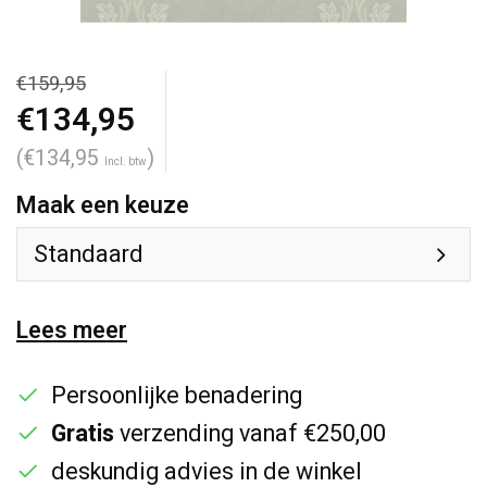
€159,95
€134,95
(€134,95
)
Incl. btw
Maak een keuze
Standaard
Lees meer
Persoonlijke benadering
Gratis
verzending vanaf €250,00
deskundig advies in de winkel