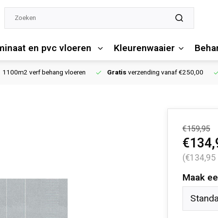
minaat en pvc vloeren
Kleurenwaaier
Behan
1100m2 verf behang vloeren
Gratis
verzending vanaf €250,00
€159,95
€134,
(€134,95
Maak ee
Stand