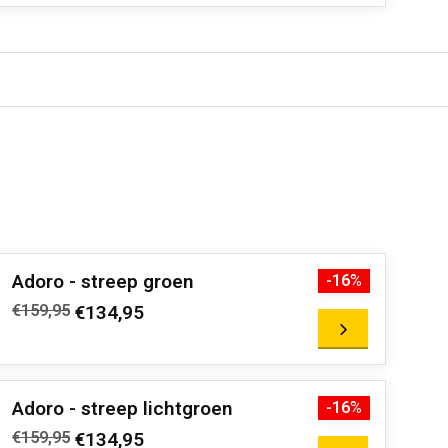
Adoro - streep groen
-16%
€159,95
€134,95
Adoro - streep lichtgroen
-16%
€159,95
€134,95