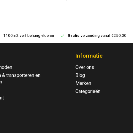
1100m2 verf behang vloeren
Gratis
verzending vanaf €250,00
Informatie
hoden
Over ons
 & transporteren en
Blog
n
Merken
Categorieën
nt