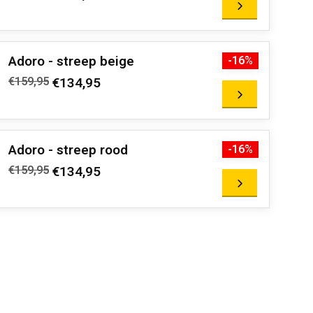
Adoro - streep beige
-16%
€159,95
€134,95
Adoro - streep rood
-16%
€159,95
€134,95