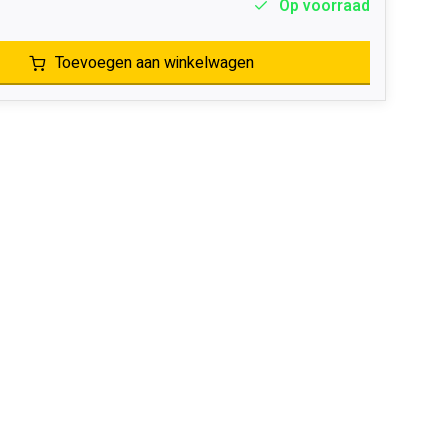
Op voorraad
Toevoegen aan winkelwagen