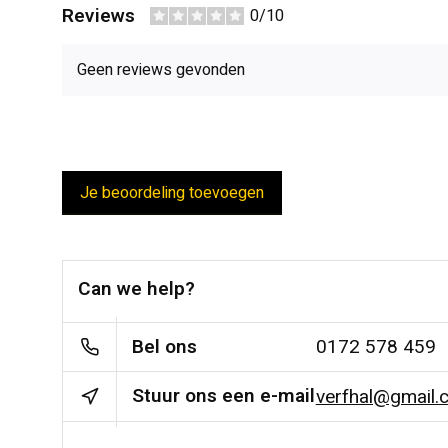
Reviews
0/10
Geen reviews gevonden
Je beoordeling toevoegen
Can we help?
Bel ons
0172 578 459
Stuur ons een e-mail
verfhal@gmail.