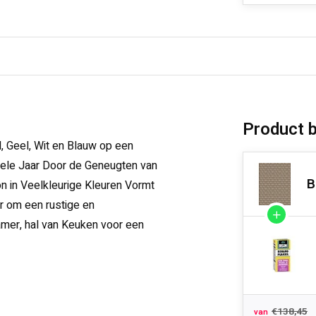
Product 
, Geel, Wit en Blauw op een
 Hele Jaar Door de Geneugten van
B
n in Veelkleurige Kleuren Vormt
 om een ​​rustige en
amer, hal van Keuken voor een
€138,45
van