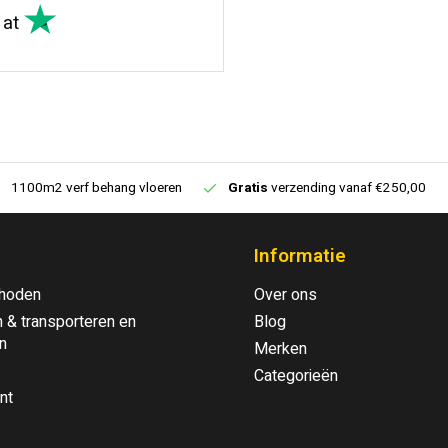
at
1100m2 verf behang vloeren
Gratis
verzending vanaf €250,00
Informatie
hoden
Over ons
 & transporteren en
Blog
n
Merken
Categorieën
nt