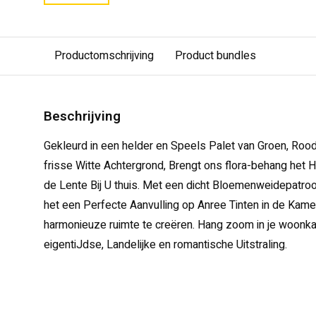
Productomschrijving
Product bundles
Beschrijving
Gekleurd in een helder en Speels Palet van Groen, Rood
frisse Witte Achtergrond, Brengt ons flora-behang het
de Lente Bij U thuis. Met een dicht Bloemenweidepatroo
het een Perfecte Aanvulling op Anree Tinten in de Kamer
harmonieuze ruimte te creëren. Hang zoom in je woonk
eigentiJdse, Landelijke en romantische Uitstraling.