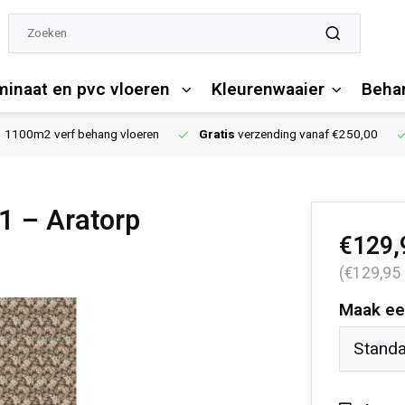
minaat en pvc vloeren
Kleurenwaaier
Behan
1100m2 verf behang vloeren
Gratis
verzending vanaf €250,00
1 – Aratorp
€129,
(€129,95
Maak ee
Stand