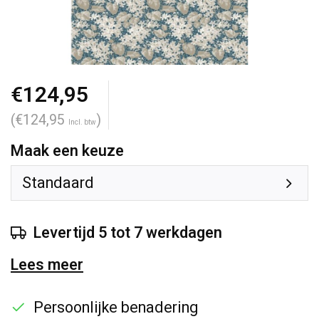
€124,95
(€124,95
)
Incl. btw
Maak een keuze
Standaard
Levertijd 5 tot 7 werkdagen
Lees meer
Persoonlijke benadering