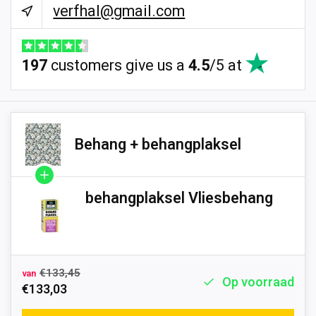
verfhal@gmail.com
197
customers give us a
4.5
/
5
at
Behang + behangplaksel
behangplaksel Vliesbehang
€133,45
van
Op voorraad
€133,03