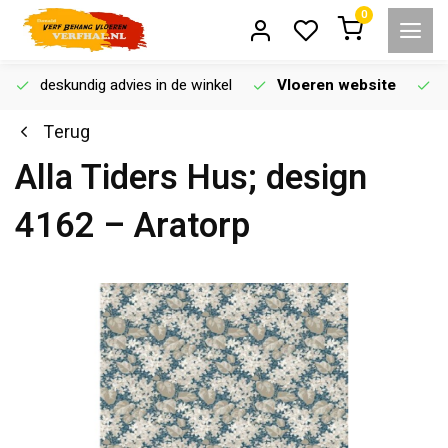
0
deskundig advies in de winkel
Vloeren website
Terug
Alla Tiders Hus; design
4162 – Aratorp