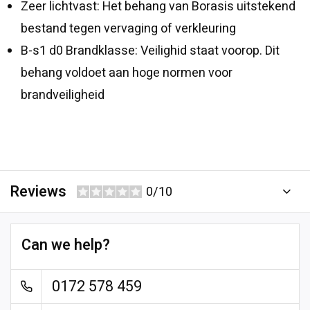
Zeer lichtvast: Het behang van Borasis uitstekend
bestand tegen vervaging of verkleuring
B-s1 d0 Brandklasse: Veilighid staat voorop. Dit
behang voldoet aan hoge normen voor
brandveiligheid
Reviews
0/10
Can we help?
0172 578 459