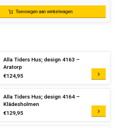
Toevoegen aan winkelwagen
Alla Tiders Hus; design 4163 –
Aratorp
€124,95
Alla Tiders Hus; design 4164 –
Klädesholmen
€129,95