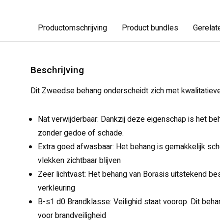
Productomschrijving
Product bundles
Gerelat
Beschrijving
Dit Zweedse behang onderscheidt zich met kwalitatiev
Nat verwijderbaar: Dankzij deze eigenschap is het be
zonder gedoe of schade.
Extra goed afwasbaar: Het behang is gemakkelijk sc
vlekken zichtbaar blijven
Zeer lichtvast: Het behang van Borasis uitstekend be
verkleuring
B-s1 d0 Brandklasse: Veilighid staat voorop. Dit be
voor brandveiligheid