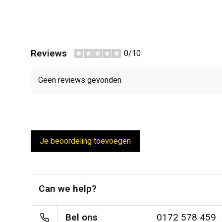
Reviews
0/10
Geen reviews gevonden
Je beoordeling toevoegen
Can we help?
Bel ons
0172 578 459