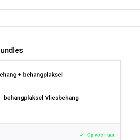
bundles
ehang + behangplaksel
behangplaksel Vliesbehang
Op voorraad