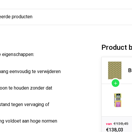
eerde producten
Product 
e eigenschappen:
B
hang eenvoudig te verwijderen
hoon te houden zonder dat
stand tegen vervaging of
hang voldoet aan hoge normen
€138,45
van
€138,03