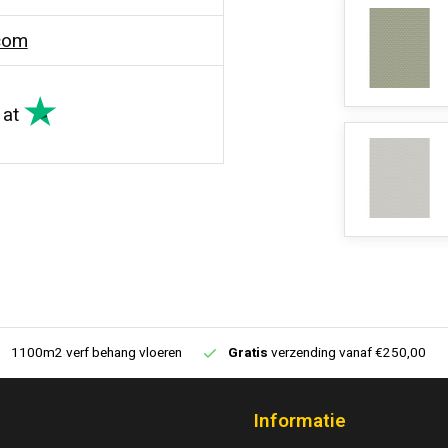
com
at
1100m2 verf behang vloeren
Gratis
verzending vanaf €250,00
Informatie