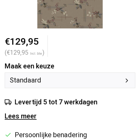
€129,95
(€129,95
)
Incl. btw
Maak een keuze
Standaard
Levertijd 5 tot 7 werkdagen
Lees meer
Persoonlijke benadering