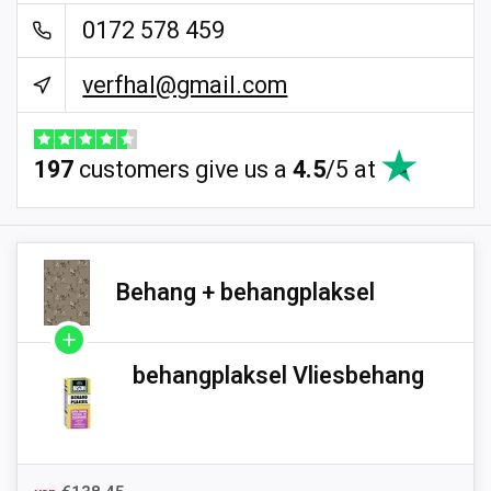
0172 578 459
verfhal@gmail.com
197
customers give us a
4.5
/
5
at
Behang + behangplaksel
behangplaksel Vliesbehang