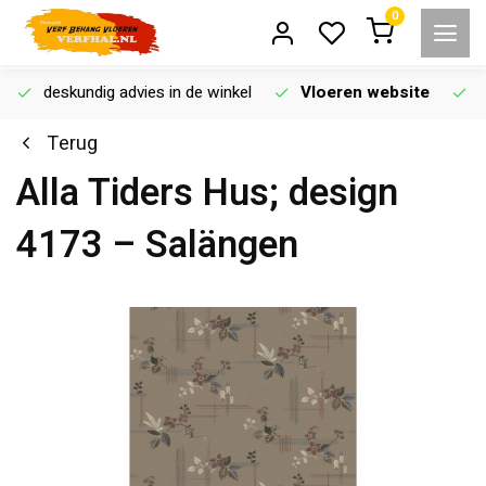
0
deskundig advies in de winkel
Vloeren website
Terug
Alla Tiders Hus; design
4173 – Salängen