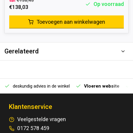
€138,45
van
Op voorraad
€138,03
Toevoegen aan winkelwagen
Gerelateerd
deskundig advies in de winkel
Vloeren website
Klantenservice
Veelgestelde vragen
0172 578 459