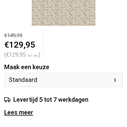
€149,95
€129,95
(€129,95
)
Incl. btw
Maak een keuze
Standaard
Levertijd 5 tot 7 werkdagen
Lees meer