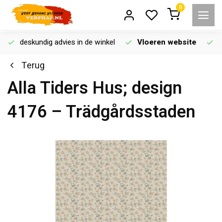
0
deskundig advies in de winkel
Vloeren website
Terug
Alla Tiders Hus; design
4176 – Trädgårdsstaden