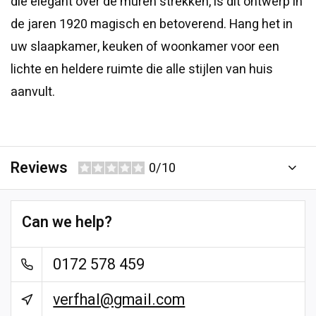
die elegant over de muren strekken, is dit ontwerp in
de jaren 1920 magisch en betoverend. Hang het in
uw slaapkamer, keuken of woonkamer voor een
lichte en heldere ruimte die alle stijlen van huis
aanvult.
Reviews
0/10
Can we help?
0172 578 459
verfhal@gmail.com