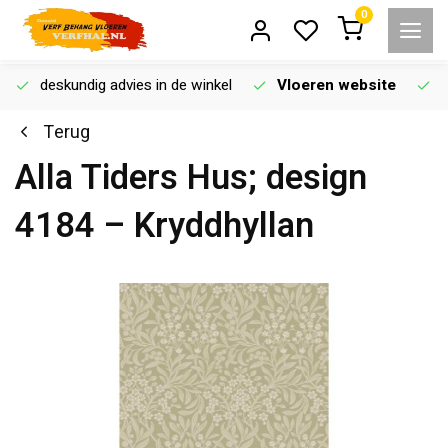
0
deskundig advies in de winkel
Vloeren website
Terug
Alla Tiders Hus; design
4184 – Kryddhyllan