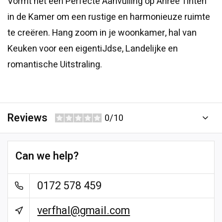
Vormt het een Perfecte Aanvulling op Anree Tinten
in de Kamer om een ​​rustige en harmonieuze ruimte
te creëren. Hang zoom in je woonkamer, hal van
Keuken voor een eigentiJdse, Landelijke en
romantische Uitstraling.
Reviews
0/10
Can we help?
0172 578 459
verfhal@gmail.com