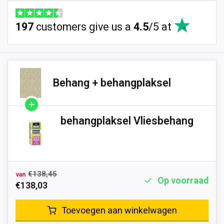
197
customers give us a
4.5
/
5
at
Behang + behangplaksel
behangplaksel Vliesbehang
€138,45
van
Op voorraad
€138,03
Toevoegen aan winkelwagen