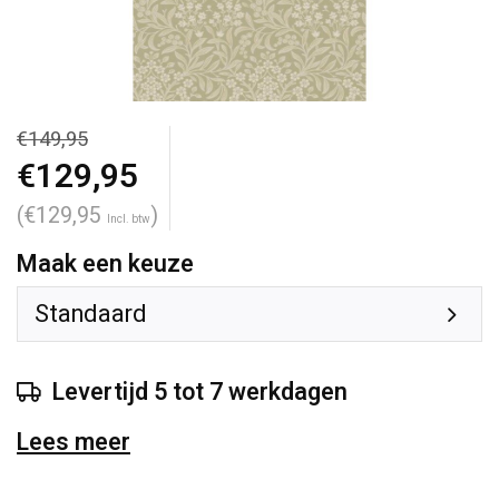
€149,95
€129,95
(€129,95
)
Incl. btw
Maak een keuze
Standaard
Levertijd 5 tot 7 werkdagen
Lees meer