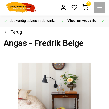
0
deskundig advies in de winkel
Vloeren website
Terug
Angas - Fredrik Beige