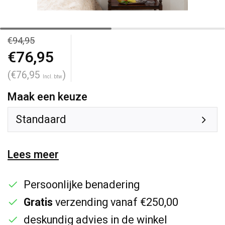
€94,95
€76,95
(€76,95
)
Incl. btw
Maak een keuze
Standaard
Lees meer
Persoonlijke benadering
Gratis
verzending vanaf €250,00
deskundig advies in de winkel