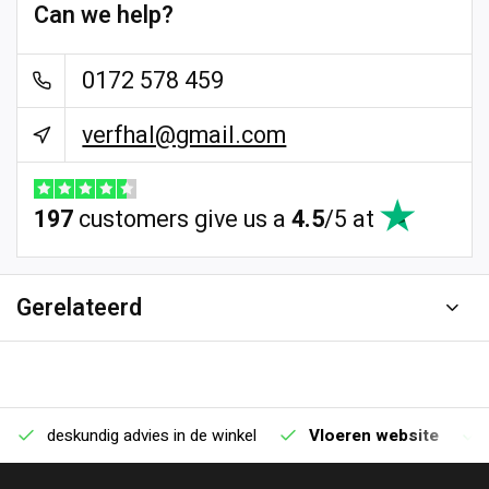
Can we help?
0172 578 459
verfhal@gmail.com
197
customers give us a
4.5
/
5
at
Gerelateerd
deskundig advies in de winkel
Vloeren website