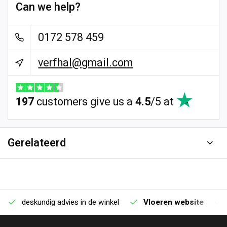
Can we help?
0172 578 459
verfhal@gmail.com
197
customers give us a
4.5
/
5
at
Gerelateerd
deskundig advies in de winkel
Vloeren website