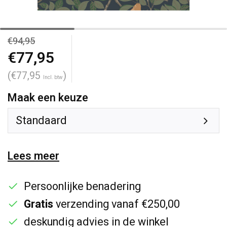
€94,95
€77,95
(€77,95
)
Incl. btw
Maak een keuze
Standaard
Lees meer
Persoonlijke benadering
Gratis
verzending vanaf €250,00
deskundig advies in de winkel