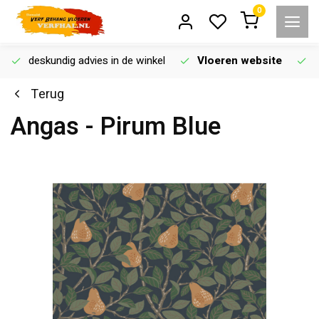
0
deskundig advies in de winkel
Vloeren website
Terug
Angas - Pirum Blue