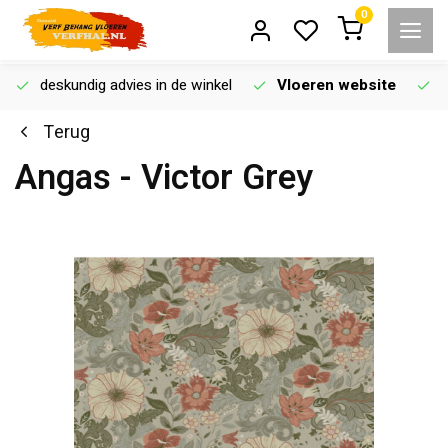
0
deskundig advies in de winkel
Vloeren website
Terug
Angas - Victor Grey