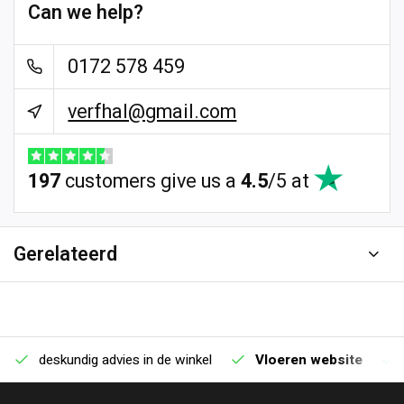
Can we help?
0172 578 459
verfhal@gmail.com
197
customers give us a
4.5
/
5
at
Gerelateerd
deskundig advies in de winkel
Vloeren website