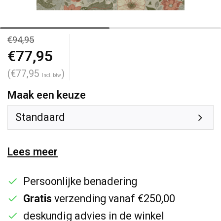
€94,95
€77,95
(€77,95
)
Incl. btw
Maak een keuze
Standaard
Lees meer
Persoonlijke benadering
Gratis
verzending vanaf €250,00
deskundig advies in de winkel