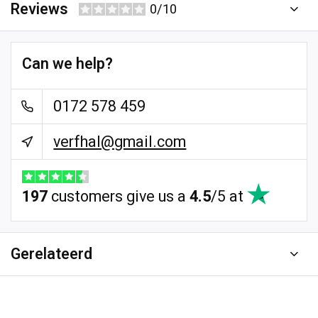
Reviews
0/10
Can we help?
0172 578 459
verfhal@gmail.com
197
customers give us a
4.5
/
5
at
Gerelateerd