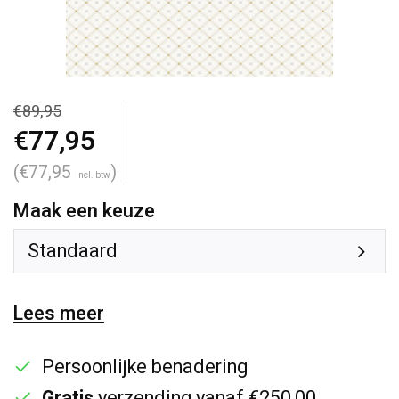
€89,95
€77,95
(€77,95
)
Incl. btw
Maak een keuze
Standaard
Lees meer
Persoonlijke benadering
Gratis
verzending vanaf €250,00