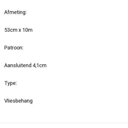
Afmeting:
53cm x 10m
Patroon:
Aansluitend 4,1cm
Type:
Vliesbehang