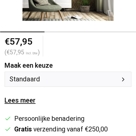
€57,95
(€57,95
)
Incl. btw
Maak een keuze
Standaard
Lees meer
Persoonlijke benadering
Gratis
verzending vanaf €250,00