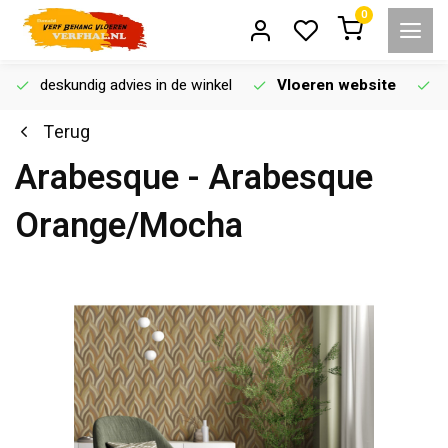
0
deskundig advies in de winkel
Vloeren website
Terug
Arabesque - Arabesque
Orange/Mocha