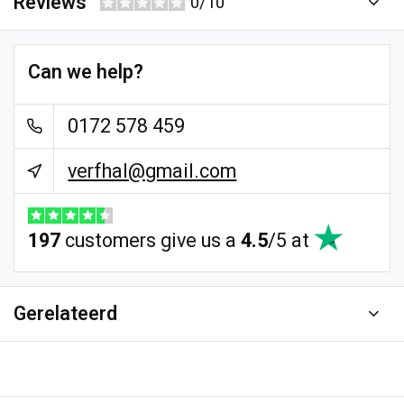
Reviews
0/10
Can we help?
0172 578 459
verfhal@gmail.com
197
customers give us a
4.5
/
5
at
Gerelateerd