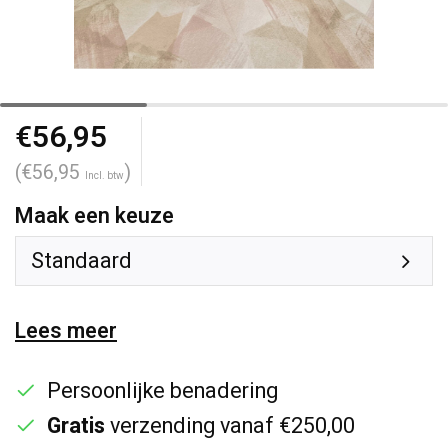
€56,95
(€56,95
)
Incl. btw
Maak een keuze
Standaard
Lees meer
Persoonlijke benadering
Gratis
verzending vanaf €250,00