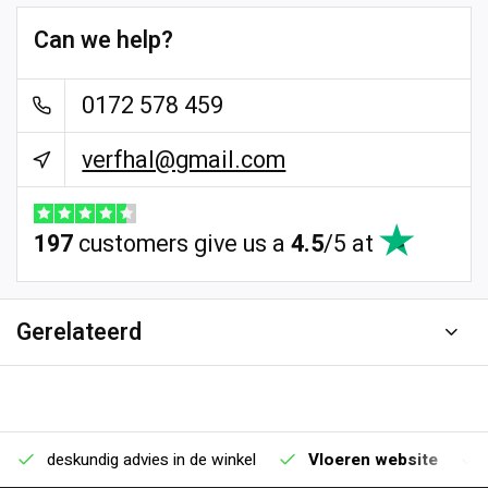
Can we help?
0172 578 459
verfhal@gmail.com
197
customers give us a
4.5
/
5
at
Gerelateerd
deskundig advies in de winkel
Vloeren website