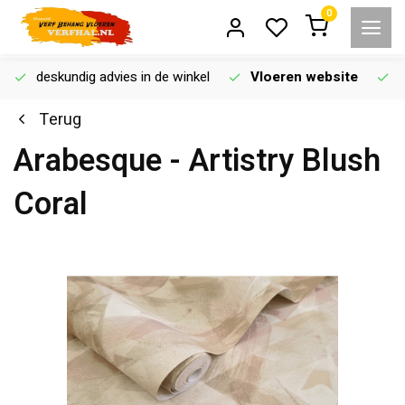
0
deskundig advies in de winkel
Vloeren website
Terug
Arabesque - Artistry Blush
Coral