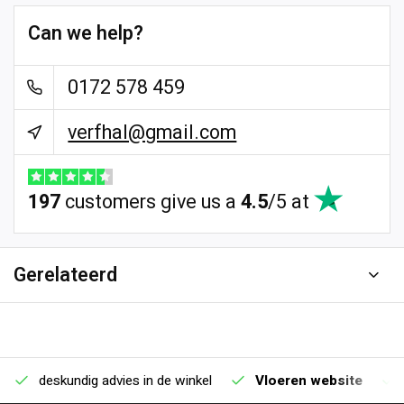
Can we help?
0172 578 459
verfhal@gmail.com
197
customers give us a
4.5
/
5
at
Gerelateerd
deskundig advies in de winkel
Vloeren website