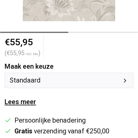
€55,95
(€55,95
)
Incl. btw
Maak een keuze
Standaard
Lees meer
Persoonlijke benadering
Gratis
verzending vanaf €250,00