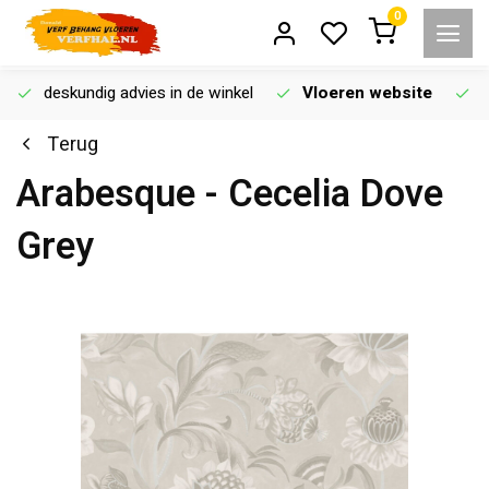
0
deskundig advies in de winkel
Vloeren website
Terug
Arabesque - Cecelia Dove
Grey